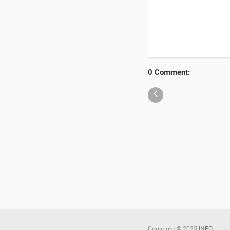
0 Comment:

Copyright ©
2025
INFO