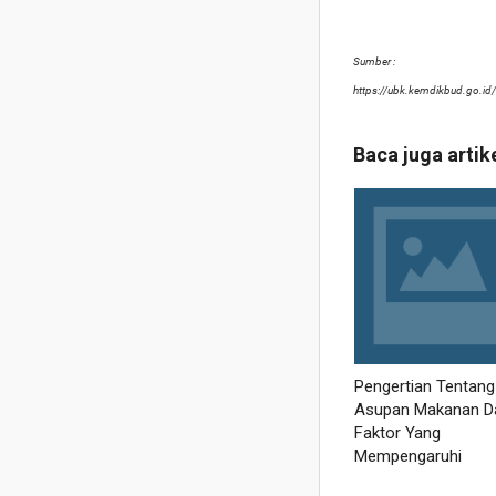
Sumber :
https://ubk.kemdikbud.go.id/