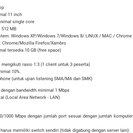
op
mal 11 inch
nimal single core
 512 MB
ystem: Windows XP/Windows 7/Windows 8/ LINUX / MAC / Chrome
: Chrome/Mozilla Firefox/Xambro
mal tersedia 10 GB (free space)
 mengikuti rasio 1:3 (1 client untuk 3 peserta)
nimal 10%.
hone (untuk ujian listening SMA/MA dan SMK)
et dengan bandwidth minimal 1 Mbps
kal (Local Area Network - LAN)
0/1000 Mbps dengan jumlah port sesuai dengan jumlah komputer 
 harus memiliki switch sendiri (tidak digabung dengan server lain).