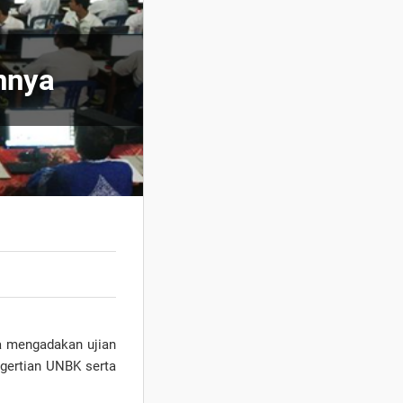
nnya
ia mengadakan ujian
gertian UNBK serta