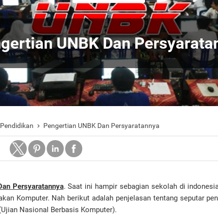
gertian UNBK Dan Persyarata
 Pendidikan
Pengertian UNBK Dan Persyaratannya

Dan Persyaratannya
. Saat ini hampir sebagian sekolah di indones
kan Komputer. Nah berikut adalah penjelasan tentang seputar pen
Ujian Nasional Berbasis Komputer).