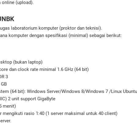
 online (upload).
 UNBK
ugas laboratorium komputer (proktor dan teknisi).
ana komputer dengan spesifikasi (minimal) sebagai berikut:
ktop (bukan laptop)
ore dan clock rate minimal 1.6 GHz (64 bit)
DR 3
 GB
stem (64 bit): Windows Server/Windows 8/Windows 7 /Linux Ubuntu
C) 2 unit support GigaByte
5 menit)
 mengikuti rasio 1:40 (1 server maksimal untuk 40 client)
erver.