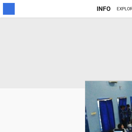
INFO
EXPLOR