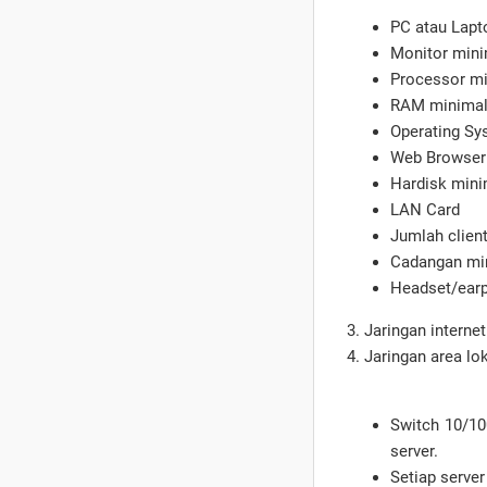
PC atau Lapt
Monitor mini
Processor mi
RAM minimal
Operating S
Web Browser
Hardisk mini
LAN Card
Jumlah client
Cadangan mi
Headset/earp
3. Jaringan intern
4. Jaringan area lo
Switch 10/10
server.
Setiap server