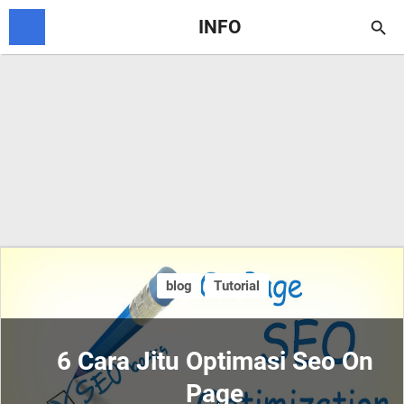
INFO

blog
Tutorial
6 Cara Jitu Optimasi Seo On
Page