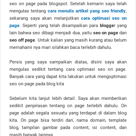
seo on page pada blogspot. Setelah kemarin saya telah
mengulas tentang
cara menulis artikel yang seo friendly
,
sekarang saya akan melanjutkan
cara optimasi seo on
page
. Seperti yang telah disampaikan para
blogge
r yang
lain bahwa seo dibagi menjadi dua, yaitu
seo on page
dan
seo off page
. Untuk kalian yang masih kurang atau belum
memahami nya mari silahkan baca terlebih dahulu.
Persis yang saya sampaikan diatas, disini saya akan
mengulas sedikit tentang cara optimasi seo on page.
Banyak cara yang dapat kita lakukan untuk mengoptimasi
seo on page pada blog kita
Sebelum kita lanjut lebih detail. Saya akan memberikan
sedikit penjelasan tentang on page terlebih dahulu. On
page adalah segala sesuatu yang terdapat di dalam blog
kita. On page bisa terdiri dari, nama domain, template
blog, tampilan gambar pada content, isi content, dan
masih banyak lainnya.