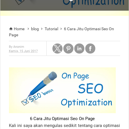
Home
blog
Tutorial
6 Cara Jitu Optimasi Seo On




Page
By
Anonim
Kamis, 15 Juni 2017
6 Cara Jitu Optimasi Seo On Page
Kali ini saya akan mengulas sedikit tentang cara optimasi