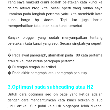
Yang saya maksud disini adalah peletakan kata kunci ke
dalam artikel blog kita. Misal sperti yang sudah saya
utarakan pada langkah pertama, yaitu kita membidik kata
kunci harga hp xiaomi. Tapi kta juga harus
memperhatikan tata letak kata kunci tersebut
Banyak blogger yang sudah menyampaikan tentang
peletakan kata kunci yang seo. Secara singkatnya seperti
ini :
�
Pada awal paragraph, utamakan pada 100 kata pertama
atau di kalimat kedua paragraph pertama
�
Di tengah tengah isi artikel
�
Pada akhir paragraph, atau paragraph penutup
3.Optimasi pada subheading atau H2
Untuk cara optimasi seo on page yang ketiga adalah
dengan cara mencantumkan kata kunci bidikan di sub
judul artikel. Sub judul kalau di blogsopot lebih dikenal