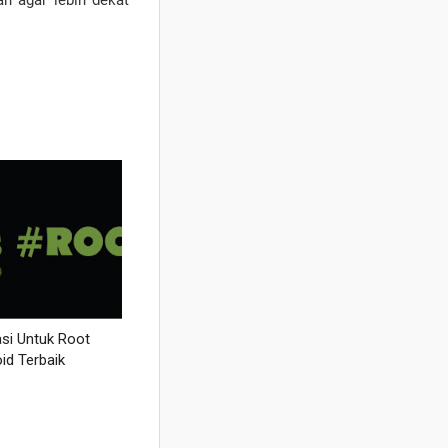
an agar lebih dekat