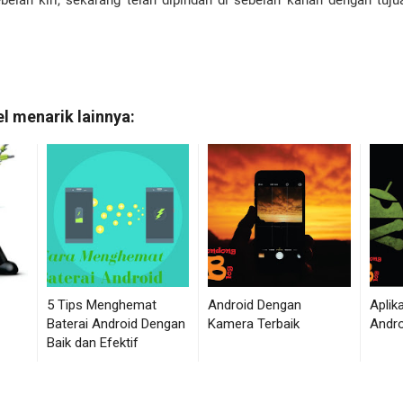
ebelah kiri, sekarang telah dipindah di sebelah kanan dengan tuju