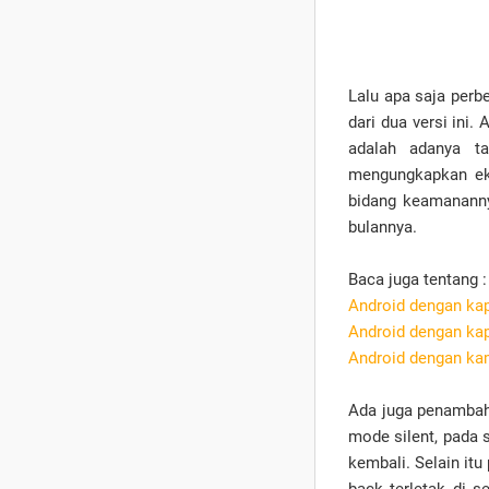
Lalu apa saja perb
dari dua versi ini.
adalah adanya t
mengungkapkan eks
bidang keamananny
bulannya.
Baca juga tentang :
Android dengan ka
Android dengan kap
Android dengan ka
Ada juga penambaha
mode silent, pada s
kembali. Selain it