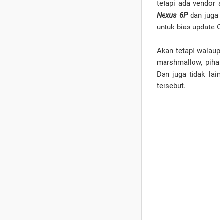
tetapi ada vendor
Nexus 6P
dan jug
untuk bias update
Akan tetapi walau
marshmallow, pih
Dan juga tidak la
tersebut.