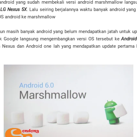
 android yang sudah membekali versi android marshmallow langsu
a
LG Nexus 5X
. Lalu seiring berjalannya waktu banyak android yan
 OS android ke marshmallow
pun masih banyak android yang belum mendapatkan jatah untuk up
ak Google langsung mengembangkan versi OS tersebut ke
Android
in Nexus dan Android one lah yang mendapatkan update pertama k