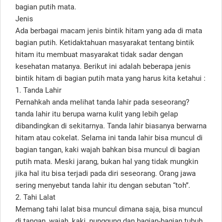
bagian putih mata.
Jenis
Ada berbagai macam jenis bintik hitam yang ada di mata
bagian putih. Ketidaktahuan masyarakat tentang bintik
hitam itu membuat masyarakat tidak sadar dengan
kesehatan matanya. Berikut ini adalah beberapa jenis
bintik hitam di bagian putih mata yang harus kita ketahui :
1. Tanda Lahir
Pernahkah anda melihat tanda lahir pada seseorang?
tanda lahir itu berupa warna kulit yang lebih gelap
dibandingkan di sekitarnya. Tanda lahir biasanya berwarna
hitam atau cokelat. Selama ini tanda lahir bisa muncul di
bagian tangan, kaki wajah bahkan bisa muncul di bagian
putih mata. Meski jarang, bukan hal yang tidak mungkin
jika hal itu bisa terjadi pada diri seseorang. Orang jawa
sering menyebut tanda lahir itu dengan sebutan “toh”.
2. Tahi Lalat
Memang tahi lalat bisa muncul dimana saja, bisa muncul
di tangan, wajah, kaki, punggung dan bagian-bagian tubuh