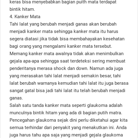
keras bisa menyebabkan bagian puith mata terdapat
bintik hitam.
4. Kanker Mata
Tahi lalat yang berubah menjadi ganas akan berubah
menjadi kanker mata sehingga kanker mata itu harus
segera diatasi jika tidak bisa membahayakan kesehatan
bagi orang yang mengalami kanker mata tersebut.
Memang kanker mata awalnya tidak akan menimbulkan
gejala apa-apa sehingga saat terdeteksi sering membuat
penderitanya merasa shock dan down. Namun ada juga
yang merasakan tahi lalat menjadi semakin besar, tahi
lalat berubah warnanya kemudian tahi lalat itu juga berasa
sangat gatal bisa jadi tahi lalat itu telah berubah menjadi
ganas.
Salah satu tanda kanker mata seperti glaukoma adalah
munculnya bintik hitam yang ada di bagian putih matra.
Pencegahan glaukoma sejak dini perlu diketahui agar kita
semua terhindar dari penyakit yang menakutkan ini. Anda
juga harus tahu apa saja yang menjadi gejala glaukoma