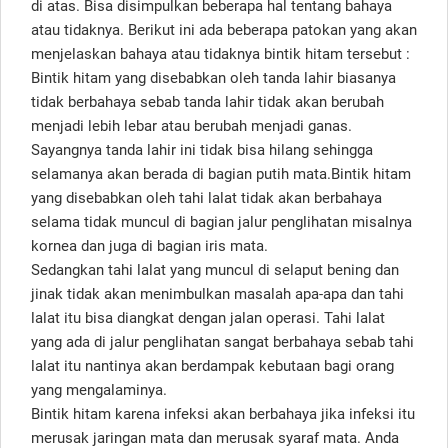
di atas. Bisa disimpulkan beberapa hal tentang bahaya
atau tidaknya. Berikut ini ada beberapa patokan yang akan
menjelaskan bahaya atau tidaknya bintik hitam tersebut :
Bintik hitam yang disebabkan oleh tanda lahir biasanya
tidak berbahaya sebab tanda lahir tidak akan berubah
menjadi lebih lebar atau berubah menjadi ganas.
Sayangnya tanda lahir ini tidak bisa hilang sehingga
selamanya akan berada di bagian putih mata.Bintik hitam
yang disebabkan oleh tahi lalat tidak akan berbahaya
selama tidak muncul di bagian jalur penglihatan misalnya
kornea dan juga di bagian iris mata.
Sedangkan tahi lalat yang muncul di selaput bening dan
jinak tidak akan menimbulkan masalah apa-apa dan tahi
lalat itu bisa diangkat dengan jalan operasi. Tahi lalat
yang ada di jalur penglihatan sangat berbahaya sebab tahi
lalat itu nantinya akan berdampak kebutaan bagi orang
yang mengalaminya.
Bintik hitam karena infeksi akan berbahaya jika infeksi itu
merusak jaringan mata dan merusak syaraf mata. Anda