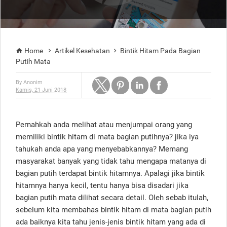
Home
Artikel Kesehatan
Bintik Hitam Pada Bagian



Putih Mata
By
Anonim
Kamis, 21 Juni 2018
Pernahkah anda melihat atau menjumpai orang yang
memiliki bintik hitam di mata bagian putihnya? jika iya
tahukah anda apa yang menyebabkannya? Memang
masyarakat banyak yang tidak tahu mengapa matanya di
bagian putih terdapat bintik hitamnya. Apalagi jika bintik
hitamnya hanya kecil, tentu hanya bisa disadari jika
bagian putih mata dilihat secara detail. Oleh sebab itulah,
sebelum kita membahas bintik hitam di mata bagian putih
ada baiknya kita tahu jenis-jenis bintik hitam yang ada di