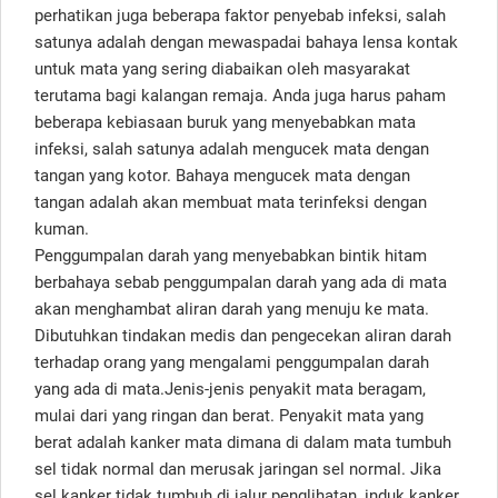
perhatikan juga beberapa faktor penyebab infeksi, salah
satunya adalah dengan mewaspadai bahaya lensa kontak
untuk mata yang sering diabaikan oleh masyarakat
terutama bagi kalangan remaja. Anda juga harus paham
beberapa kebiasaan buruk yang menyebabkan mata
infeksi, salah satunya adalah mengucek mata dengan
tangan yang kotor. Bahaya mengucek mata dengan
tangan adalah akan membuat mata terinfeksi dengan
kuman.
Penggumpalan darah yang menyebabkan bintik hitam
berbahaya sebab penggumpalan darah yang ada di mata
akan menghambat aliran darah yang menuju ke mata.
Dibutuhkan tindakan medis dan pengecekan aliran darah
terhadap orang yang mengalami penggumpalan darah
yang ada di mata.Jenis-jenis penyakit mata beragam,
mulai dari yang ringan dan berat. Penyakit mata yang
berat adalah kanker mata dimana di dalam mata tumbuh
sel tidak normal dan merusak jaringan sel normal. Jika
sel kanker tidak tumbuh di jalur penglihatan, induk kanker