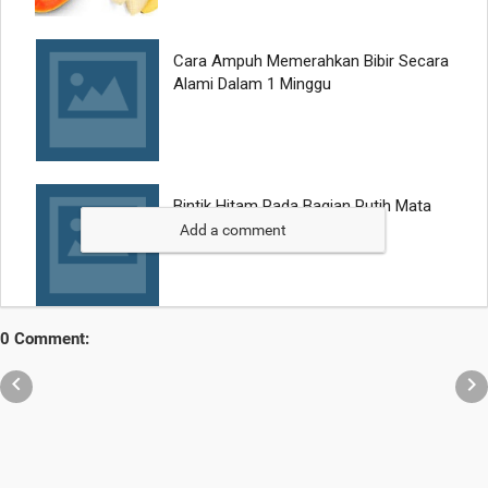
Add a comment
0 Comment:

