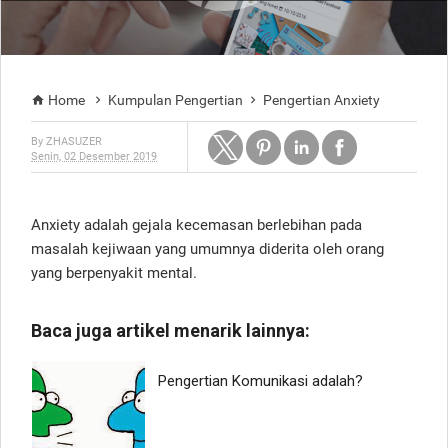
Home
Kumpulan Pengertian
Pengertian Anxiety



By
ZHASUZER
Senin, 02 Desember 2019
Anxiety adalah gejala kecemasan berlebihan pada
masalah kejiwaan yang umumnya diderita oleh orang
yang berpenyakit mental.