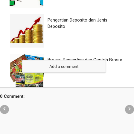
Add a comment
0 Comment:

