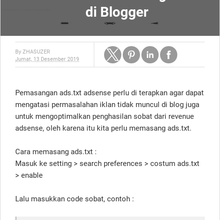
di Blogger
By
ZHASUZER
Jumat, 13 Desember 2019
Pemasangan ads.txt adsense perlu di terapkan agar dapat
mengatasi permasalahan iklan tidak muncul di blog juga
untuk mengoptimalkan penghasilan sobat dari revenue
adsense, oleh karena itu kita perlu memasang ads.txt.
Cara memasang ads.txt :
Masuk ke setting > search preferences > costum ads.txt
> enable
Lalu masukkan code sobat, contoh :