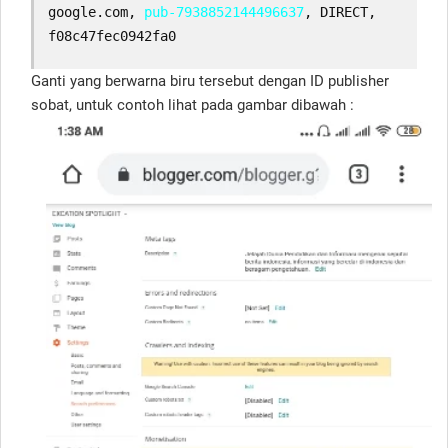
google.com, 
pub-7938852144496637
, DIRECT, 
f08c47fec0942fa0
Ganti yang berwarna biru tersebut dengan ID publisher
sobat, untuk contoh lihat pada gambar dibawah :