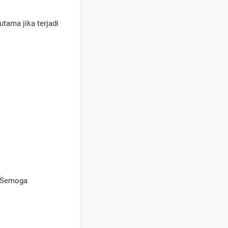
utama jika terjadi
.
. Semoga