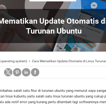
Mematikan Update Otomatis di
Turunan Ubuntu
(operating system)
Cara Mematikan Update Otomatis di Linux Turuna

mbahas salah satu fitur di turunan ubuntu yang menurut saya sang
n linux kubuntu yaitu salah satu linux turunan ubuntu yang cukup po
alu ada notif error yang kurang perlu ditambah lagi softwarenya me