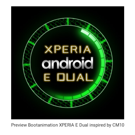
Preview Bootanimation XPERIA E Dual inspired by CM10