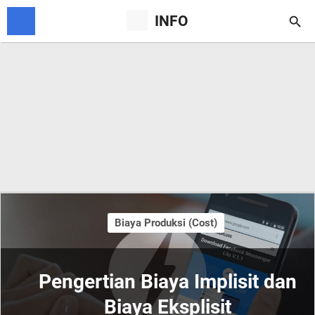
INFO

Biaya Produksi (Cost)
Pengertian Biaya Implisit dan
Biaya Eksplisit