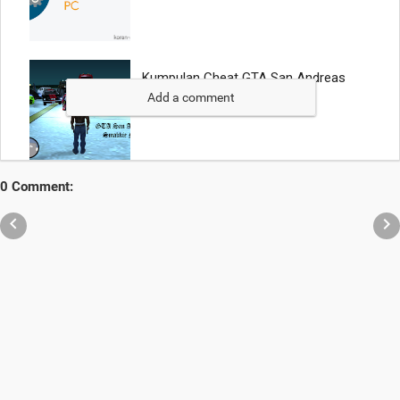
Add a comment
0 Comment:

