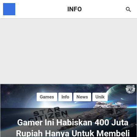
INFO

Games
Info
News
Unik
Gamer Ini Habiskan 400 Juta
Rupiah Hanya Untuk Membeli