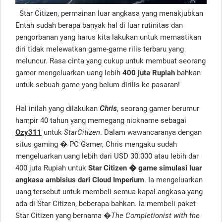
Star Citizen, permainan luar angkasa yang menakjubkan
Entah sudah berapa banyak hal di luar rutinitas dan
pengorbanan yang harus kita lakukan untuk memastikan
diri tidak melewatkan game-game rilis terbaru yang
meluncur. Rasa cinta yang cukup untuk membuat seorang
gamer mengeluarkan uang lebih
400 juta Rupiah
bahkan
untuk sebuah game yang belum dirilis ke pasaran!
Hal inilah yang dilakukan
Chris
, seorang gamer berumur
hampir 40 tahun yang memegang nickname sebagai
Ozy311
untuk
StarCitizen
. Dalam wawancaranya dengan
situs gaming � PC Gamer, Chris mengaku sudah
mengeluarkan uang lebih dari USD 30.000 atau lebih dar
400 juta Rupiah untuk
Star Citizen � game simulasi luar
angkasa ambisius dari Cloud Imperium
. Ia mengeluarkan
uang tersebut untuk membeli semua kapal angkasa yang
ada di Star Citizen, beberapa bahkan. Ia membeli paket
Star Citizen yang bernama �
The Completionist with the