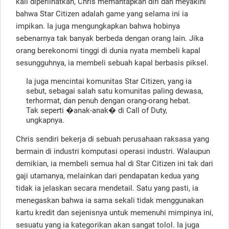
kali diperlihatkan, Chris memantapkan diri dan meyakini
bahwa Star Citizen adalah game yang selama ini ia
impikan. Ia juga mengungkapkan bahwa hobinya
sebenarnya tak banyak berbeda dengan orang lain. Jika
orang berekonomi tinggi di dunia nyata membeli kapal
sesungguhnya, ia membeli sebuah kapal berbasis piksel.
Ia juga mencintai komunitas Star Citizen, yang ia
sebut, sebagai salah satu komunitas paling dewasa,
terhormat, dan penuh dengan orang-orang hebat.
Tak seperti �anak-anak� di Call of Duty,
ungkapnya.
Chris sendiri bekerja di sebuah perusahaan raksasa yang
bermain di industri komputasi operasi industri. Walaupun
demikian, ia membeli semua hal di Star Citizen ini tak dari
gaji utamanya, melainkan dari pendapatan kedua yang
tidak ia jelaskan secara mendetail. Satu yang pasti, ia
menegaskan bahwa ia sama sekali tidak menggunakan
kartu kredit dan sejenisnya untuk memenuhi mimpinya ini,
sesuatu yang ia kategorikan akan sangat tolol. Ia juga