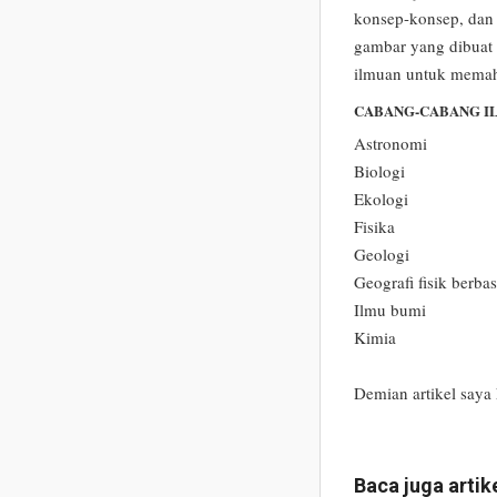
konsep-konsep, dan p
gambar yang dibuat 
ilmuan untuk memah
CABANG-CABANG I
Astronomi
Biologi
Ekologi
Fisika
Geologi
Geografi fisik berbas
Ilmu bumi
Kimia
Demian artikel saya 