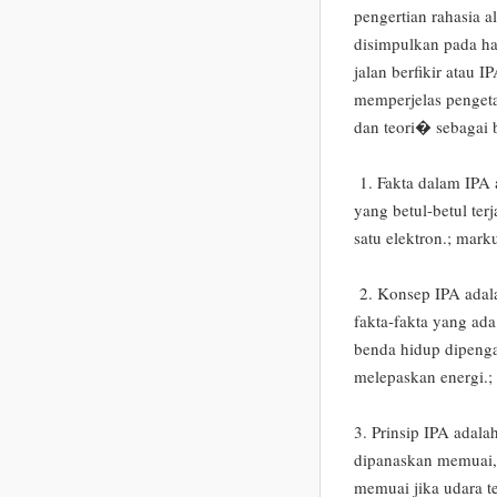
pengertian rahasia 
disimpulkan pada ha
jalan berfikir atau 
memperjelas pengetah
dan teori� sebagai b
1. Fakta dalam IPA 
yang betul-betul te
satu elektron.; mar
2. Konsep IPA adal
fakta-fakta yang ada
benda hidup dipenga
melepaskan energi.;
3. Prinsip IPA adal
dipanaskan memuai,
memuai jika udara te