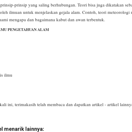
rinsip-prinsip yang saling berhubungan. Teori bisa juga dikatakan seb
oleh ilmuan untuk menjelaskan gejala alam. Contoh, teori meteorolog
ami mengapa dan bagaimana kabut dan awan terbentuk.
LMU PENGETAHUAN ALAM
is ilmu
kali ini, terimakasih telah membaca dan dapatkan artikel - artikel lainn