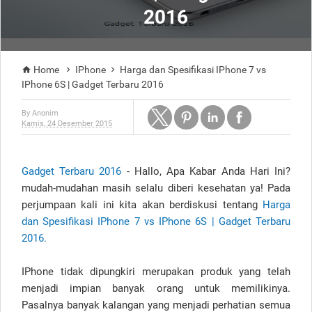
2016
Home
IPhone
Harga dan Spesifikasi IPhone 7 vs



IPhone 6S | Gadget Terbaru 2016
By
Anonim
Kamis, 24 Desember 2015
Gadget Terbaru 2016
-
Hallo, Apa Kabar Anda Hari Ini?
mudah-mudahan masih selalu diberi kesehatan ya! Pada
perjumpaan kali ini kita akan berdiskusi tentang
Harga
dan Spesifikasi IPhone 7 vs IPhone 6S | Gadget Terbaru
2016.
IPhone tidak dipungkiri merupakan produk yang telah
menjadi impian banyak orang untuk memilikinya.
Pasalnya banyak kalangan yang menjadi perhatian semua