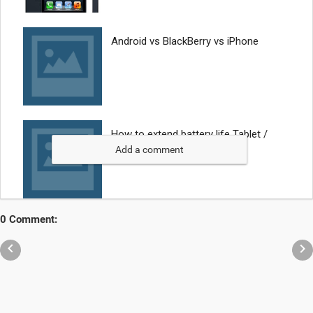
Add a comment
0 Comment:

