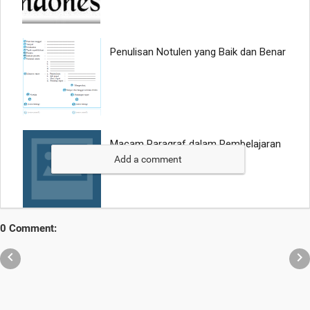
Add a comment
0 Comment:

