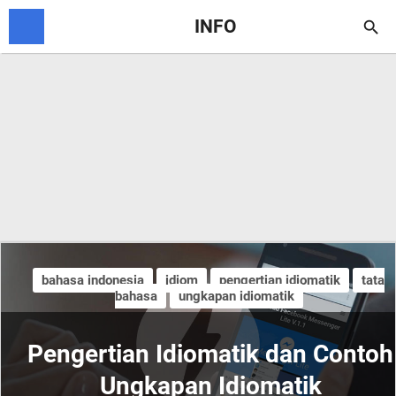
INFO

bahasa indonesia
idiom
pengertian idiomatik
tata
bahasa
ungkapan idiomatik
Pengertian Idiomatik dan Contoh
Ungkapan Idiomatik