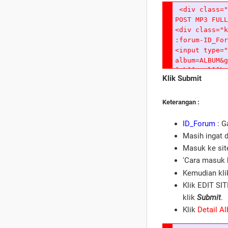
Klik Submit
Keterangan :
ID_Forum
: G
Masih ingat 
Masuk ke site
'Cara masuk 
Kemudian kli
Klik EDIT SI
klik
Submit
.
Klik
Detail A