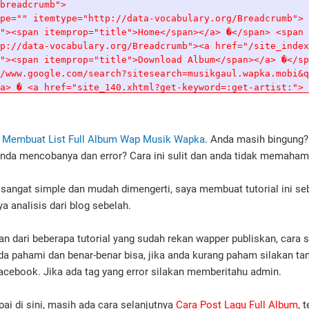
 Membuat List Full Album Wap Musik Wapka
. Anda masih bingung
nda mencobanya dan error? Cara ini sulit dan anda tidak memaham
i sangat simple dan mudah dimengerti, saya membuat tutorial ini se
 analisis dari blog sebelah.
man dari beberapa tutorial yang sudah rekan wapper publiskan, cara
da pahami dan benar-benar bisa, jika anda kurang paham silakan ta
Facebook. Jika ada tag yang error silakan memberitahu admin.
ai di sini, masih ada cara selanjutnya
Cara Post Lagu Full Album
, 