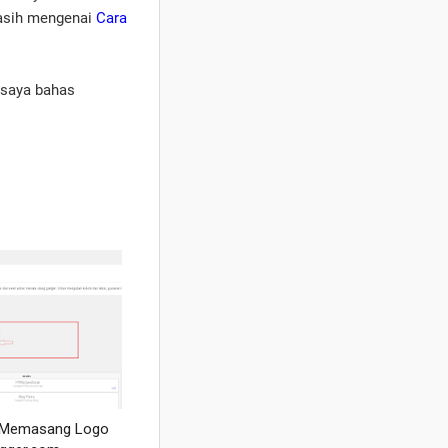
masih mengenai
Cara
 saya bahas