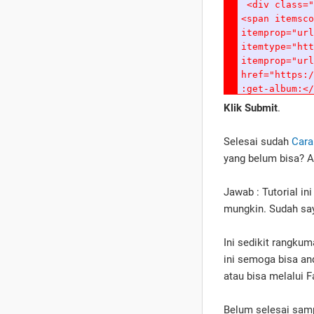
Klik Submit
.
Selesai sudah
Cara
yang belum bisa? A
Jawab : Tutorial in
mungkin. Sudah saya
Ini sedikit rangku
ini semoga bisa an
atau bisa melalui 
Belum selesai samp