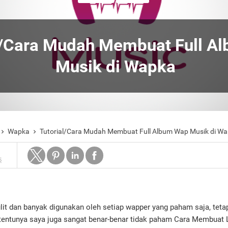
l/Cara Mudah Membuat Full A
Musik di Wapka
Wapka
Tutorial/Cara Mudah Membuat Full Album Wap Musik di W


5
ulit dan banyak digunakan oleh setiap wapper yang paham saja, tet
tentunya saya juga sangat benar-benar tidak paham Cara Membuat 