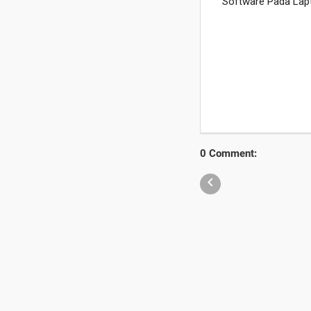
0 Comment:
