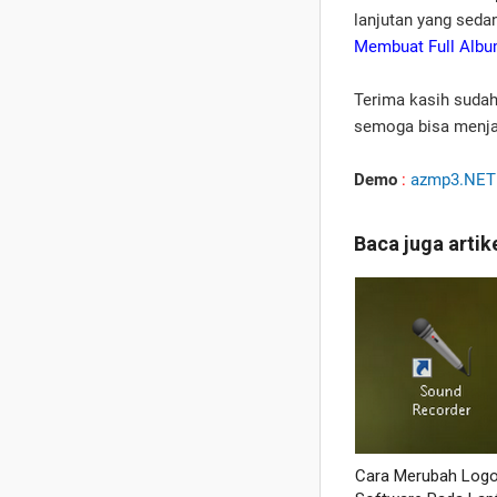
lanjutan yang seda
Membuat Full Albu
Terima kasih sudah
semoga bisa menja
Demo
:
azmp3.NET