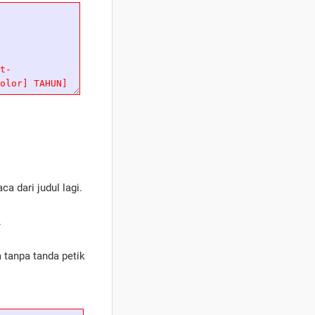
ca dari judul lagi.
.
a tanpa tanda petik