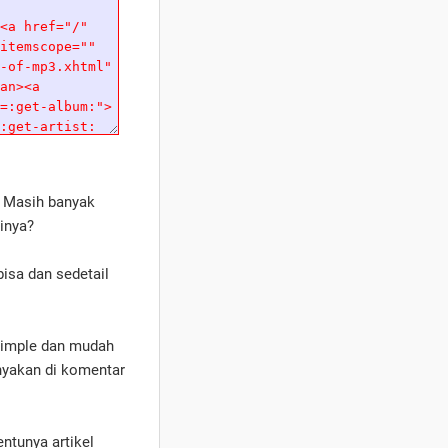
? Masih banyak
inya?
bisa dan sedetail
 simple dan mudah
nyakan di komentar
tentunya artikel