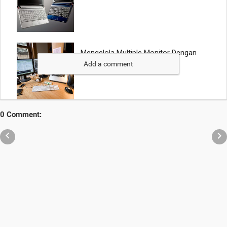
Add a comment
0 Comment:

