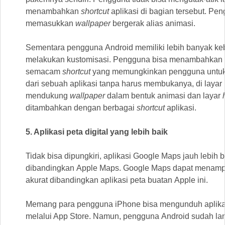
menambahkan
shortcut
aplikasi di bagian tersebut. Pen
memasukkan
wallpaper
bergerak alias animasi.
Sementara pengguna Android memiliki lebih banyak ke
melakukan kustomisasi. Pengguna bisa menambahkan
semacam
shortcut
yang memungkinkan pengguna untuk
dari sebuah aplikasi tanpa harus membukanya, di layar 
mendukung
wallpaper
dalam bentuk animasi dan layar
ditambahkan dengan berbagai
shortcut
aplikasi.
5. Aplikasi peta digital yang lebih baik
Tidak bisa dipungkiri, aplikasi Google Maps jauh lebih b
dibandingkan Apple Maps. Google Maps dapat menampi
akurat dibandingkan aplikasi peta buatan Apple ini.
Memang para pengguna iPhone bisa mengunduh aplika
melalui App Store. Namun, pengguna Android sudah la