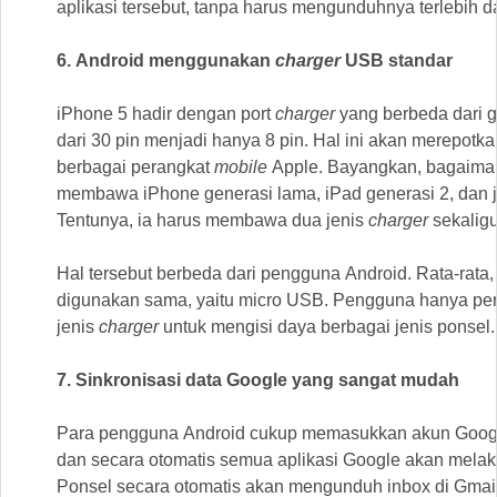
aplikasi tersebut, tanpa harus mengunduhnya terlebih d
6. Android menggunakan
charger
USB standar
iPhone 5 hadir dengan port
charger
yang berbeda dari 
dari 30 pin menjadi hanya 8 pin. Hal ini akan merepotk
berbagai perangkat
mobile
Apple. Bayangkan, bagaiman
membawa iPhone generasi lama, iPad generasi 2, dan j
Tentunya, ia harus membawa dua jenis
charger
sekaligu
Hal tersebut berbeda dari pengguna Android. Rata-rata,
digunakan sama, yaitu micro USB. Pengguna hanya pe
jenis
charger
untuk mengisi daya berbagai jenis ponsel.
7. Sinkronisasi data Google yang sangat mudah
Para pengguna Android cukup memasukkan akun Googl
dan secara otomatis semua aplikasi Google akan melaku
Ponsel secara otomatis akan mengunduh inbox di Gmai