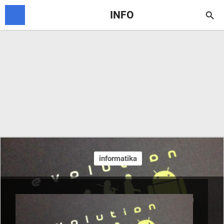
INFO

informatika
7 KELEBIHAN ANDROID
DIBANDING IOS