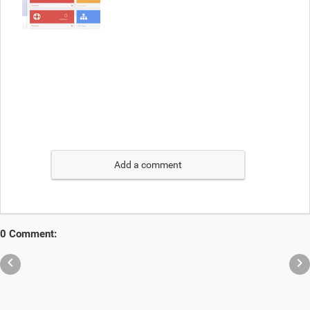
Add a comment
0 Comment:

