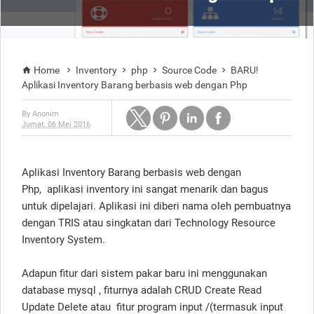
Home
Inventory
php
Source Code
BARU!





Aplikasi Inventory Barang berbasis web dengan Php
By
Anonim
Jumat, 06 Mei 2016
Aplikasi Inventory Barang berbasis web dengan
Php, aplikasi inventory ini sangat menarik dan bagus
untuk dipelajari. Aplikasi ini diberi nama oleh pembuatnya
dengan TRIS atau singkatan dari Technology Resource
Inventory System.
Adapun fitur dari sistem pakar baru ini menggunakan
database mysql , fiturnya adalah CRUD Create Read
Update Delete atau fitur program input /(termasuk input