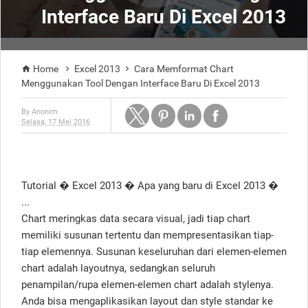
Interface Baru Di Excel 2013
Home
Excel 2013
Cara Memformat Chart



Menggunakan Tool Dengan Interface Baru Di Excel 2013
By
Anonim
Selasa, 17 Mei 2016
Tutorial � Excel 2013 � Apa yang baru di Excel 2013 �
...
Chart meringkas data secara visual, jadi tiap chart
memiliki susunan tertentu dan mempresentasikan tiap-
tiap elemennya. Susunan keseluruhan dari elemen-elemen
chart adalah layoutnya, sedangkan seluruh
penampilan/rupa elemen-elemen chart adalah stylenya.
Anda bisa mengaplikasikan layout dan style standar ke