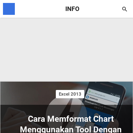
INFO

Excel 2013
Cara Memformat Chart
Menggunakan Tool Dengan