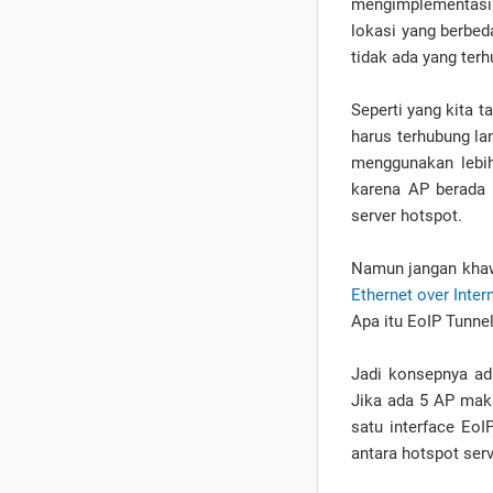
mengimplementasi
lokasi yang berbed
tidak ada yang terh
Seperti yang kita 
harus terhubung lan
menggunakan lebih 
karena AP berada 
server hotspot.
Namun jangan khaw
Ethernet over Inter
Apa itu EoIP Tunnel
Jadi konsepnya ad
Jika ada 5 AP maka
satu interface EoI
antara hotspot serv