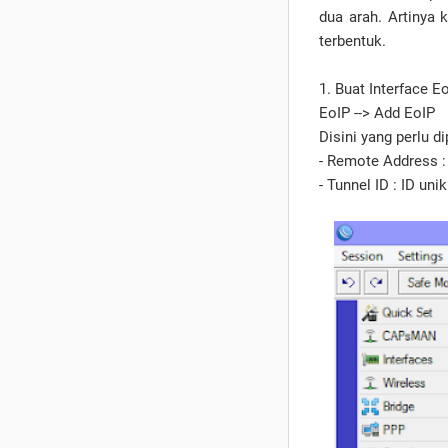
dua arah. Artinya 
terbentuk.
1. Buat Interface 
EoIP --> Add EoIP
Disini yang perlu 
- Remote Address : 
- Tunnel ID : ID un