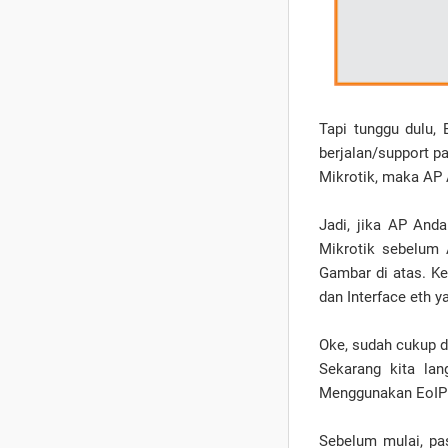
Tapi tunggu dulu, 
berjalan/support p
Mikrotik, maka AP 
Jadi, jika AP And
Mikrotik sebelum 
Gambar di atas. Ke
dan Interface eth y
Oke, sudah cukup d
Sekarang kita la
Menggunakan EoIP 
Sebelum mulai, pa