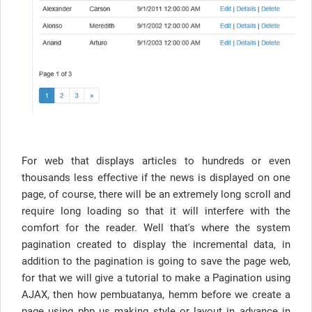
For web that displays articles to hundreds or even
thousands less effective if the news is displayed on one
page, of course, there will be an extremely long scroll and
require long loading so that it will interfere with the
comfort for the reader. Well that's where the system
pagination created to display the incremental data, in
addition to the pagination is going to save the page web,
for that we will give a tutorial to make a Pagination using
AJAX, then how pembuatanya, hemm before we create a
page using php us making style or layout in advance in