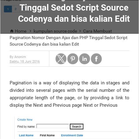
Tinggal Sedot Script Source
Codenya dan bisa kalian Edit
Home
kumpulan source code
Cara Membuat



Pagination Nomor Dengan Ajax dan PHP Tinggal Sedot Script
Source Codenya dan bisa kalian Edit
By
Anonim
Sabtu, 18 Juni 2016
Pagination is a way of displaying the data in stages and
divided into several pages with the serial number of the
appropriate length of the page, or by providing a link to
display the Next and Previous page Next or Previous