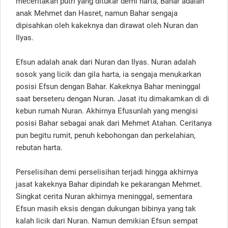
meceritakan putri yang ditukar demi harta, Bahar adalah
anak Mehmet dan Hasret, namun Bahar sengaja
dipisahkan oleh kakeknya dan dirawat oleh Nuran dan
Ilyas.
Efsun adalah anak dari Nuran dan Ilyas. Nuran adalah
sosok yang licik dan gila harta, ia sengaja menukarkan
posisi Efsun dengan Bahar. Kakeknya Bahar meninggal
saat berseteru dengan Nuran. Jasat itu dimakamkan di di
kebun rumah Nuran. Akhirnya Efusunlah yang mengisi
posisi Bahar sebagai anak dari Mehmet Atahan. Ceritanya
pun begitu rumit, penuh kebohongan dan perkelahian,
rebutan harta.
Perselisihan demi perselisihan terjadi hingga akhirnya
jasat kakeknya Bahar dipindah ke pekarangan Mehmet.
Singkat cerita Nuran akhirnya meninggal, sementara
Efsun masih eksis dengan dukungan bibinya yang tak
kalah licik dari Nuran. Namun demikian Efsun sempat