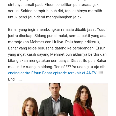
cintanya Ismail pada Efsun penelitian pun terasa gak
serius. Sakine hampir bunuh diri, tapi akhirnya memilih
untuk pergi jauh demi menghilangkan jejak.
Bahar yang ingin membongkar rahasia dibalik jasat Yusuf
justru disekap. Sidang pun dimulai, semua bukti yang ada
memojokan Mehmet dan Huliya. Palu hampir diketuk,
Bahar yang lolos berusaha datang ke persidangan. Efsun
yang ingat kasih sayang Mehmet pun akhirnya berdiri dan
bilang akan mengatakan semuanya. Disaat itu pula Bahar
masuk ke ruangan sidang. Terus???? Ya udah gitu aja sih
ending cerita Efsun Bahar episode terakhir di ANTV
!!!!!
End.......