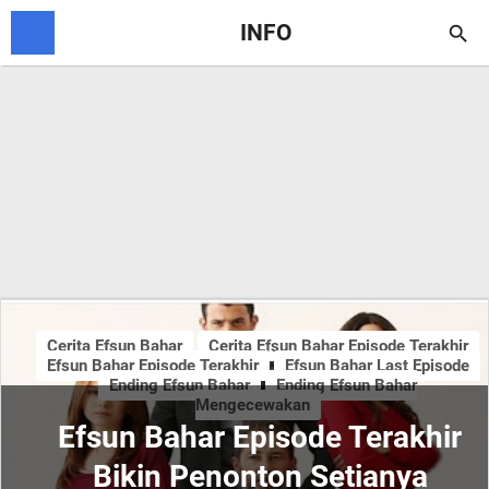
INFO

Cerita Efsun Bahar
Cerita Efsun Bahar Episode Terakhir
Efsun Bahar Episode Terakhir
Efsun Bahar Last Episode
Ending Efsun Bahar
Ending Efsun Bahar
Mengecewakan
Efsun Bahar Episode Terakhir
Bikin Penonton Setianya