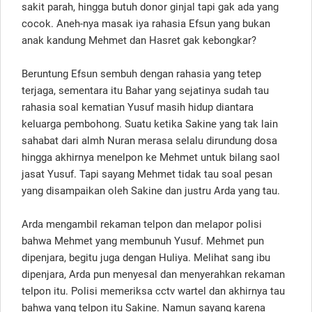
sakit parah, hingga butuh donor ginjal tapi gak ada yang
cocok. Aneh-nya masak iya rahasia Efsun yang bukan
anak kandung Mehmet dan Hasret gak kebongkar?
Beruntung Efsun sembuh dengan rahasia yang tetep
terjaga, sementara itu Bahar yang sejatinya sudah tau
rahasia soal kematian Yusuf masih hidup diantara
keluarga pembohong. Suatu ketika Sakine yang tak lain
sahabat dari almh Nuran merasa selalu dirundung dosa
hingga akhirnya menelpon ke Mehmet untuk bilang saol
jasat Yusuf. Tapi sayang Mehmet tidak tau soal pesan
yang disampaikan oleh Sakine dan justru Arda yang tau.
Arda mengambil rekaman telpon dan melapor polisi
bahwa Mehmet yang membunuh Yusuf. Mehmet pun
dipenjara, begitu juga dengan Huliya. Melihat sang ibu
dipenjara, Arda pun menyesal dan menyerahkan rekaman
telpon itu. Polisi memeriksa cctv wartel dan akhirnya tau
bahwa yang telpon itu Sakine. Namun sayang karena