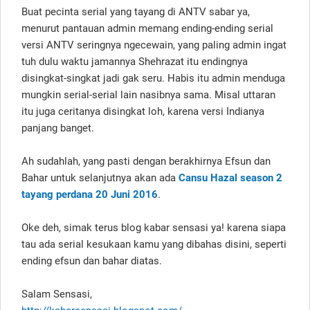
Buat pecinta serial yang tayang di ANTV sabar ya,
menurut pantauan admin memang ending-ending serial
versi ANTV seringnya ngecewain, yang paling admin ingat
tuh dulu waktu jamannya Shehrazat itu endingnya
disingkat-singkat jadi gak seru. Habis itu admin menduga
mungkin serial-serial lain nasibnya sama. Misal uttaran
itu juga ceritanya disingkat loh, karena versi Indianya
panjang banget.
Ah sudahlah, yang pasti dengan berakhirnya Efsun dan
Bahar untuk selanjutnya akan ada
Cansu Hazal season 2
tayang perdana 20 Juni 2016
.
Oke deh, simak terus blog kabar sensasi ya! karena siapa
tau ada serial kesukaan kamu yang dibahas disini, seperti
ending efsun dan bahar diatas.
Salam Sensasi,