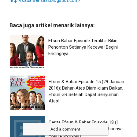
http://kabarsensasi.blogspot.com/
Add a comment