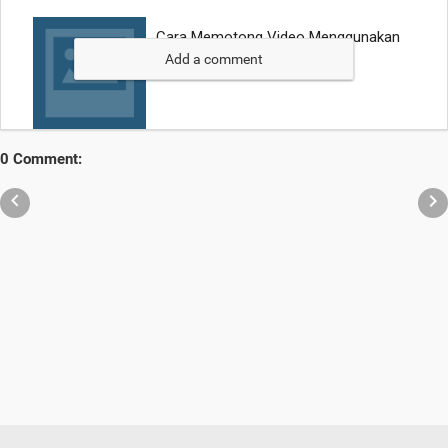
Add a comment
0 Comment:

