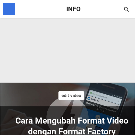
INFO

edit video
Cara Mengubah Format Video
dengan Format Factory