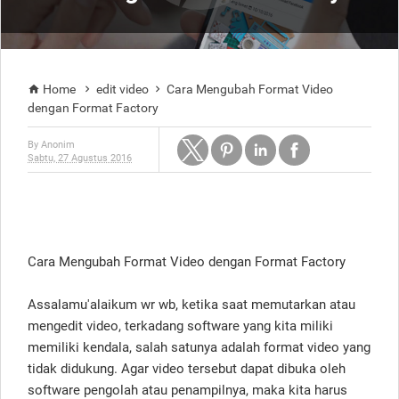
Home
edit video
Cara Mengubah Format Video



dengan Format Factory
By
Anonim
Sabtu, 27 Agustus 2016
Cara Mengubah Format Video dengan Format Factory
Assalamu'alaikum wr wb, ketika saat memutarkan atau
mengedit video, terkadang software yang kita miliki
memiliki kendala, salah satunya adalah format video yang
tidak didukung. Agar video tersebut dapat dibuka oleh
software pengolah atau penampilnya, maka kita harus