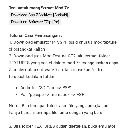
Tool untuk mengExtract Mod.7z :
Download App ZArchiver [Android]
Download Software 7Zip [Pc]
Tutorial Cara Pemasangan :
1. Download emulator PPSSPP build khusus mod texture
di perangkat kalian
2. Download juga Mod Texture GE2 lalu extract folder
TEXTURES yang ada di dalam mod.7z menggunakan apps
Zarchiver atau software 7zip, lalu masukan folder
tersebut kedalam folder :
Android : "SD Card => PSP"
Pc : "ppsspp => memstick => PSP"
Note : Bila terdapat folder atau file yang sama,kalian
hanya harus menimpa file lama dengan yang baru.
3. Bila folder TEXTURES sudah diletakan, buka emulator