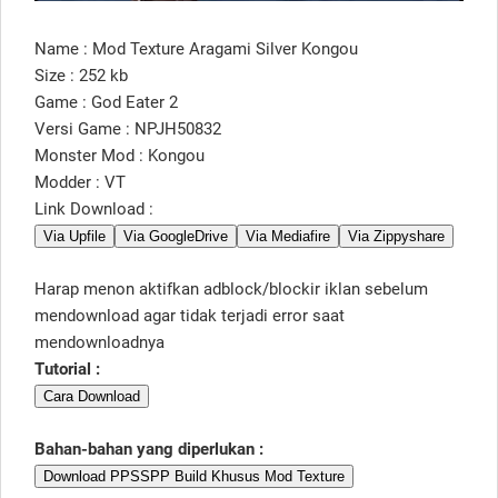
Name : Mod Texture Aragami Silver Kongou
Size : 252 kb
Game : God Eater 2
Versi Game : NPJH50832
Monster Mod : Kongou
Modder : VT
Link Download :
Via Upfile
Via GoogleDrive
Via Mediafire
Via Zippyshare
Harap menon aktifkan adblock/blockir iklan sebelum
mendownload agar tidak terjadi error saat
mendownloadnya
Tutorial :
Cara Download
Bahan-bahan yang diperlukan :
Download PPSSPP Build Khusus Mod Texture