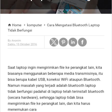
Home
komputer
Cara Mengatasi Bluetooth Laptop



Tidak Berfungsi
By
Anonim
Sabtu, 15 Oktober 2016
Saat laptop ingin mengirimkan file ke perangkat lain, kita
biasanya menggunakan beberapa media transmisinya, itu
bisa berupa kabel USB, koneksi WiFi ataupun Bluetooth.
Namun masalah yang terjadi adalah bluetooth laptop
tidak berfungsi padahal di laptop telah terinstall bluetooth
(secara hardware), sehingga laptop tidak bisa
mengirimkan file ke perangkat lain, dan kita harus
menemukan cara