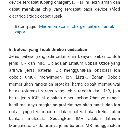
device terdapat lubang chargenya. Hal ini lebih aman dan
dapat membuat chip yang terdapat pada device (Mod
electrical) tidak cepat rusak.
Baca juga:
Macam-macam charge baterai untuk
vapor
5. Baterai yang Tidak Direkomendasikan
Jenis baterai yang ada didunia ini banyak, sebai contoh
jenis ICR dan IMR. ICR adalah Lithium Cobalt Oxide yang
artinya jenis baterai ICR menggunakan oksidasi ion
cobalt untuk menyimpan ion Listrk. Bahan Cobalt
memerlukan rangkaian proteksi karna cobalt mempunyai
batas toleransi stress yang lebih rendah dari IMR, jika
batre jenis ICR ini dipaksa diberi beban Ohm yg sangat
kecil makanya rangkaian proteksinya akan rusak dan ion
cobalt yngg tersimpan di dalam baterai akan keluar atau
bahkan meledak. Sedangkan IMR adalah Lithium
Manganese Oxide artinya jenis baterai IMR menggunakan