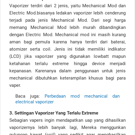
Vaporizer terdiri dari 2 jenis, yaitu Mechanical Mod dan
Electric Mod.biasanya ledakan vaporizer lebih cenderung
terjadi pada jenis Mechanical Mod. Dari segi harga
memang Mechanical Mod lebih murah dibandingkan
dengan Electric Mod. Mechanical mod ini masih kurang
aman bagi pemula karena hanya terdiri dari baterai,
atomizer serta coil. Jenis ini tidak memiliki indikator
(LCD) jika vaporizer yang digunakan lowbatt mapun
ketahanan terlalu extreme hingga device menjadi
kepanasan. Karenanya dalam penggunaan untuk jenis
mechanical dibutuhkan keterampilan khusus bagi para
vaper.
Baca juga:
Perbedaan mod mechanical dan
electrical vaporizer
3. Settingan Vaporizer Yang Terlalu Extreme
Sebagian vapers ingin mendapatkan uap yang dihasilkan
vaporizernya lebih banyak lagi, Mereka menggunkan
gulungan kawat (coil) yang sedikit agar menghasilkan