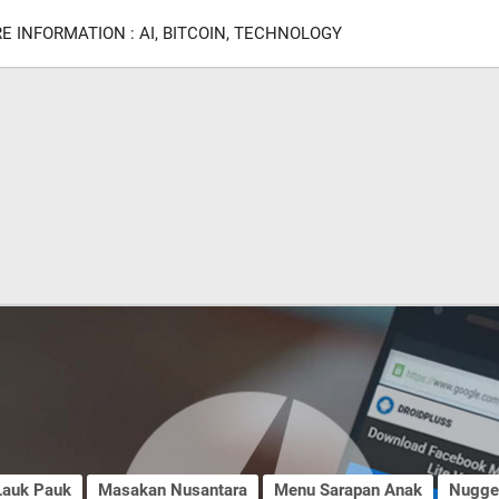
E INFORMATION : AI, BITCOIN, TECHNOLOGY
Lauk Pauk
Masakan Nusantara
Menu Sarapan Anak
Nugge