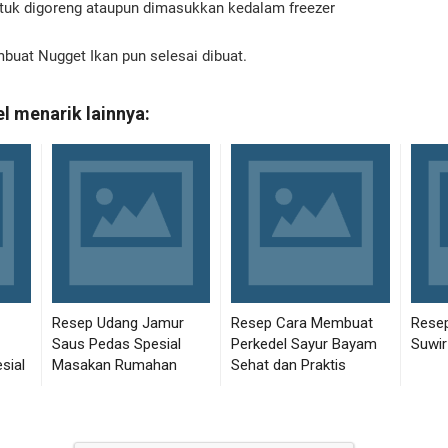
tuk digoreng ataupun dimasukkan kedalam freezer
buat Nugget Ikan pun selesai dibuat.