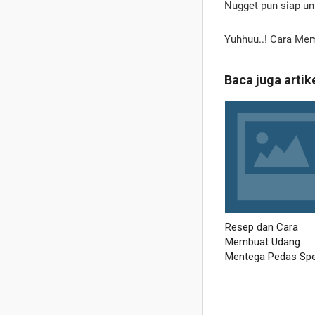
Nugget pun siap un
Yuhhuu..! Cara Mem