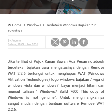
Home
Windows
Terdeteksi Windows Bajakan ? ini



solusinya
By
Anonim
Selasa, 18 Oktober 2016
Jika terlihat di Pojok Kanan Bawah Ada Pesan notebook
terdeteksi bajakan cara mengatasinya dengan Remove
WAT 2.2.6 berfungsi untuk menghapus WAT (Windows
Aktivation Technologies) logo windows bajakan / wga di
windows vista dan windows7. Layar menjadi hitam dan
muncul tulisan " Windows7 Build 7600 This copy of
Windows is not genuine". Untuk menghilangkannya
sangat mudah dengan bantuan software Remove WAT
2.2.6.