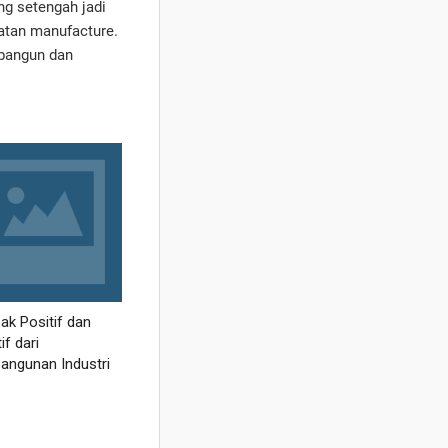
g setengah jadi
iatan manufacture.
 bangun dan