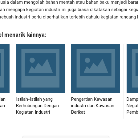
nusia dalam mengolah bahan mentah atau bahan baku menjadi baran
ulah mengapa kegiatan industri ini juga biasa dikatakan sebagai keg
ebuah industri perlu diperhatikan terlebih dahulu kegiatan rancang