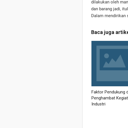
dilakukan oleh ma
dan barang jadi, it
Dalam mendirikan s