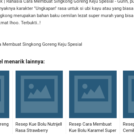
 | Rahasia Cara Membuat Singkong Goreng Keju Spesial - Gurih, pu
nyaknya karakter "Ungkapan" rasa untuk si ubi kayu atau yang biasa
ngkong merupakan bahan baku cemilan lezat super murah yang bisa
mat lhoo. Terbukti..!
a Membuat Singkong Goreng Keju Spesial