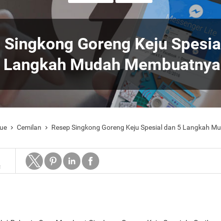
 Singkong Goreng Keju Spesia
Langkah Mudah Membuatnya
ue
Cemilan
Resep Singkong Goreng Keju Spesial dan 5 Langkah M


6