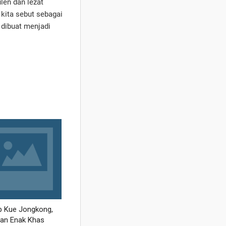
len dan lezat
 kita sebut sebagai
 dibuat menjadi