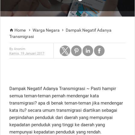
Home
Warga Negara
Dampak Negatif Adanya



Transmigrasi
By
Anonim
Kamis, 19 Januari 2017
Dampak Negatif Adanya Transmigrasi ~ Pasti hampir
semua teman-teman pernah mendengar kata
transmigrasi? apa di benak teman-teman jika mendengar
kata itu? secara umum transmigrasi diartikan sebagai
perpindahan penduduk dari daerah yang mempunyai
kepadatan penduduk yang tinggi ke daerah yang
mempunyai kepadatan penduduk yang rendah.