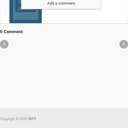
Add a comment
0 Comment:


Copyright ©
2025
INFO