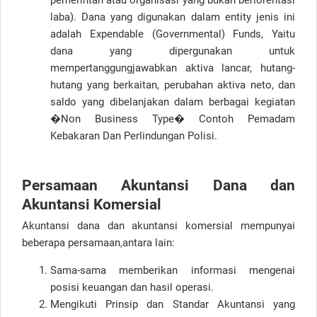
pemerintah atau organisasi yang bukan beriorentasi
laba). Dana yang digunakan dalam entity jenis ini
adalah Expendable (Governmental) Funds, Yaitu
dana yang dipergunakan untuk
mempertanggungjawabkan aktiva lancar, hutang-
hutang yang berkaitan, perubahan aktiva neto, dan
saldo yang dibelanjakan dalam berbagai kegiatan
�Non Business Type� Contoh Pemadam
Kebakaran Dan Perlindungan Polisi.
Persamaan Akuntansi Dana dan
Akuntansi Komersial
Akuntansi dana dan akuntansi komersial mempunyai
beberapa persamaan,antara lain:
Sama-sama memberikan informasi mengenai
posisi keuangan dan hasil operasi.
Mengikuti Prinsip dan Standar Akuntansi yang