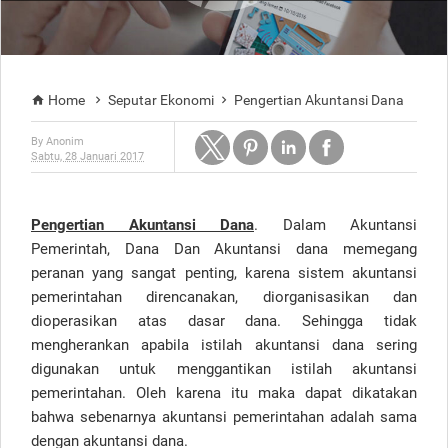
Home
Seputar Ekonomi
Pengertian Akuntansi Dana



By
Anonim
Sabtu, 28 Januari 2017
Pengertian Akuntansi Dana
. Dalam Akuntansi
Pemerintah, Dana Dan Akuntansi dana memegang
peranan yang sangat penting, karena sistem akuntansi
pemerintahan direncanakan, diorganisasikan dan
dioperasikan atas dasar dana. Sehingga tidak
mengherankan apabila istilah akuntansi dana sering
digunakan untuk menggantikan istilah akuntansi
pemerintahan. Oleh karena itu maka dapat dikatakan
bahwa sebenarnya akuntansi pemerintahan adalah sama
dengan akuntansi dana.