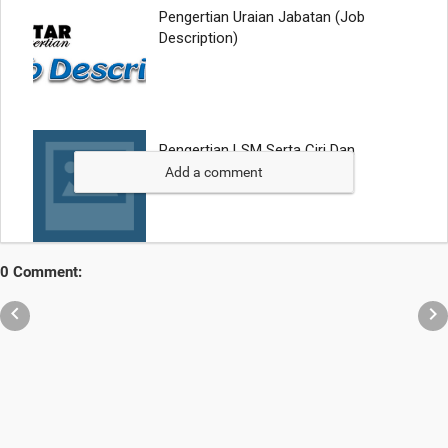
Add a comment
0 Comment:

