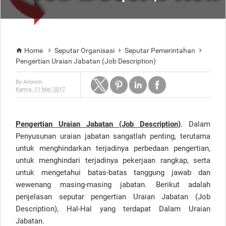
Home
Seputar Organisasi
Seputar Pemerintahan




Pengertian Uraian Jabatan (Job Description)
By
Anonim
Kamis, 11 Mei 2017
Pengertian Uraian Jabatan (Job Description)
. Dalam
Penyusunan uraian jabatan sangatlah penting, terutama
untuk menghindarkan terjadinya perbedaan pengertian,
untuk menghindari terjadinya pekerjaan rangkap, serta
untuk mengetahui batas-batas tanggung jawab dan
wewenang masing-masing jabatan. Berikut adalah
penjelasan seputar pengertian Uraian Jabatan (Job
Description), Hal-Hal yang terdapat Dalam Uraian
Jabatan.