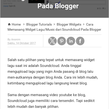
Pada Blogger
Home
Blogger Tutorials
Blogger Widgets
Cara




Memasang Widget Lagu/Music dari Soundcloud Pada Blogger
By
Anonim
Sabtu, 14 Oktober 2017
Salah satu pilihan yang tepat untuk memasang widget
lagu saat ini adalah Soundcloud. Anda tinggal
mengupload lagu yang ingin Anda pasang di blog lalu
men-autkannya dengan blog Anda. Cara ini lebih mudah,
ketimbang mengupload lagu langsung lewat blog.
Sama dengan memasang video youtube ke blog,
Soundcloud juga memiliki cara tersendiri. Tapi sedikit
lebih mudah dan banyak pilihan.