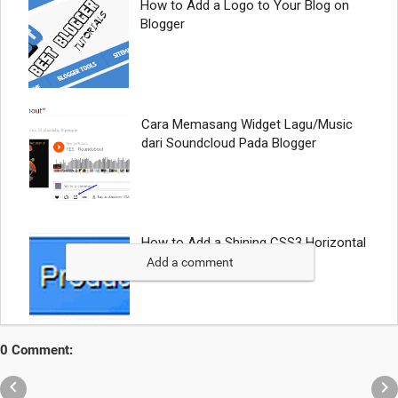
Add a comment
0 Comment:

