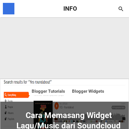
INFO

Blogger Tutorials
Blogger Widgets
Cara Memasang Widget
Lagu/Music dari Soundcloud