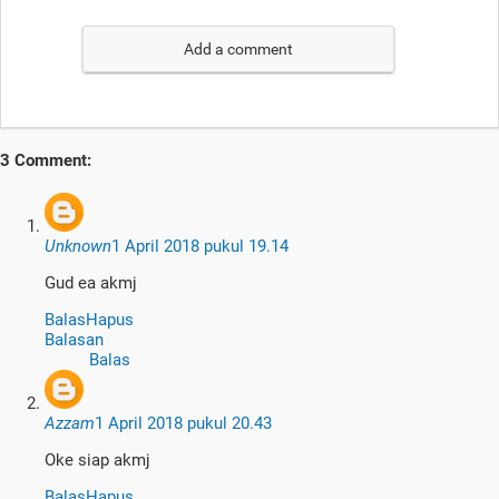
Add a comment
3 Comment:
Unknown
1 April 2018 pukul 19.14
Gud ea akmj
Balas
Hapus
Balasan
Balas
Azzam
1 April 2018 pukul 20.43
Oke siap akmj
Balas
Hapus