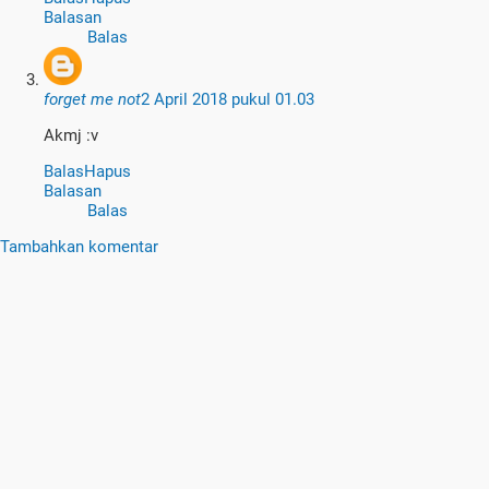
Balasan
Balas
forget me not
2 April 2018 pukul 01.03
Akmj :v
Balas
Hapus
Balasan
Balas
Tambahkan komentar