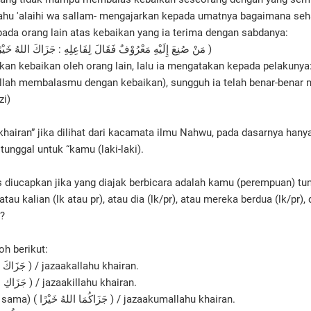
llahu 'alaihi wa sallam- mengajarkan kepada umatnya bagaimana se
pada orang lain atas kebaikan yang ia terima dengan sabdanya:
( مَنْ صُنِعَ إِلَيْهِ مَعْرُوْفٌ فَقَالَ لِفَاعِلِهِ : جَزَاكَ اللهُ خَيْرًا فَقَدْ أَبْلَغَ فِي الثَّنَاءِ )
kan kebaikan oleh orang lain, lalu ia mengatakan kepada pelakunya:
llah membalasmu dengan kebaikan), sungguh ia telah benar-benar 
zi)
khairan” jika dilihat dari kacamata ilmu Nahwu, pada dasarnya hany
 tunggal untuk “kamu (laki-laki).
s diucapkan jika yang diajak berbicara adalah kamu (perempuan) tu
 atau kalian (lk atau pr), atau dia (lk/pr), atau mereka berdua (lk/pr)
)?
h berikut:
Kamu (lk) ( جَزَاكَ اللهُ خَيْرًا ) / jazaakallahu khairan.
Kamu (pr) ( جَزَاكِ اللهُ خَيْرًا ) / jazaakillahu khairan.
Kamu berdua (lk/pr sama) ( جَزَاكُمَا اللهُ خَيْرًا ) / jazaakumallahu khairan.