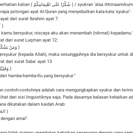
Terima kasih atas perhatian kalian ( شُكْرًا عَلَى اهْتِمَامِكُمْ ) / syukran 'alaa ihtimaamiku
berapa potongan ayat Al-Quran yang menyebutkan kata-kata 'syukur':
yat dari surat Ibrahim ayat 7:
( لَئِنْ شَكَرْتُمْ لَأَزِيْدَنَّكُمْ )
a kamu bersyukur, niscaya aku akan menambah (nikmat) kepadamu.
at dari surat Luqman ayat 12:
( وَمَنْ يَشْكُرْ فَإِنَّمَا يَشْكُرُ لِنَفْسِهِ )
ersyukur (kepada Allah), maka sesungguhnya dia bersyukur untuk dir
at dari surat Saba' ayat 13:
( وَقَلِيْلٌ مِنْ عِبَادِيَ الشَّكُوْرُ )
i dari hamba-hamba-Ku yang bersyukur."
dan contoh-contohnya adalah cara mengungkapkan syukur dan terim
lihat dari sisi linguistiknya saja. Pada dasarnya balasan kebaikan 
na dikatakan dalam kaidah Arab:
( الجَزَاءُ مِنْ جِنْسِ العَمَلِ )
i dengan amal".
rang tidak mampu membalas kebaikan seseorang dengan yang sem