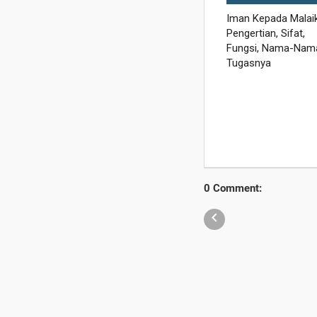
0 Comment:
