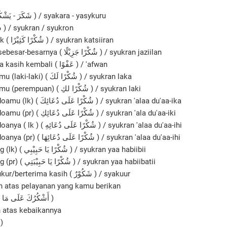
Berterima kasih ( شَكَرَ - يَشْكُرُ ) / syakara - yasykuru
Terima kasih ( شُكْرًا ) / syukran / syukron
Terima kasih banyak ( شُكْرًا كَثِيْرًا ) / syukran katsiiran
Terima kasih yang sebesar-besarnya ( شُكْرًا جَزِيْلًا ) / syukran jaziilan
Sama-sama / terima kasih kembali ( عَفْوًا ) / 'afwan
Tarima kasih untukmu (laki-laki) ( شُكْرًا لَكَ ) / syukran laka
Terima kasih untukmu (perempuan) ( شُكْرًا لكِ ) / syukran laki
Terima kasih atas doamu (lk) ( شُكْرًا عَلَى دُعَائِكَ ) / syukran 'alaa du'aa-ika
Terima kasih atas doamu (pr) ( شُكْرًا عَلَى دُعَائِكِ ) / syukran 'ala du'aa-iki
Terima kasih atas doanya ( lk ) ( شُكْرًا عَلَى دُعَائِهِ ) / syukran 'alaa du'aa-ihi
Terima kasih atas doanya (pr) ( شُكْرًا عَلَى دُعَائِهَا ) / syukran 'alaa du'aa-ihi
Terima kasih sayang (lk) ( شُكْرًا يَا حَبِيْبِي ) / syukran yaa habiibii
Terima kasih sayang (pr) ( شُكْرًا يَا حَبِيْبَتِي ) / syukran yaa habiibatii
Yang banyak bersyukur/berterima kasih ( شَكُوْرٌ ) / syakuur
h atas pelayanan yang kamu berikan
( أَشْكُرُكَ عَلَى مَا قَدَّمْتَ لِي مِنْ خِدْمَةٍ )
h atas kebaikannya
شَكَرَهُ عَلَى مَعْ )