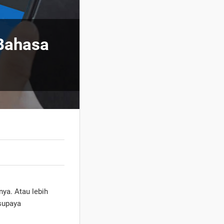
Bahasa
ya. Atau lebih
 supaya