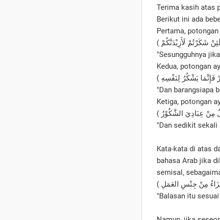
Berikut ini ada be
Pertama, potongan a
"Sesungguhnya jik
Kedua, potongan ay
"Dan barangsiapa b
Ketiga, potongan ay
"Dan sedikit sekal
Kata-kata di atas 
bahasa Arab jika di
semisal, sebagaima
"Balasan itu sesua
Namun, jika seseo