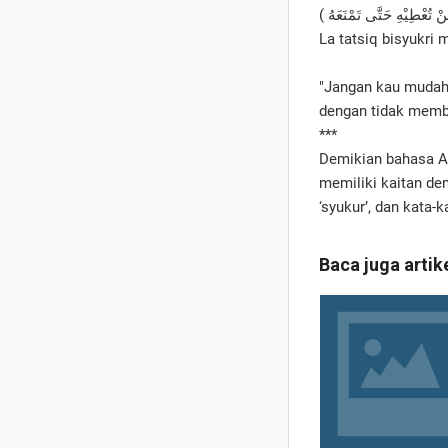
La tatsiq bisyukri 
"Jangan kau mudah 
dengan tidak membe
***
Demikian bahasa Ar
memiliki kaitan de
‘syukur’, dan kata-