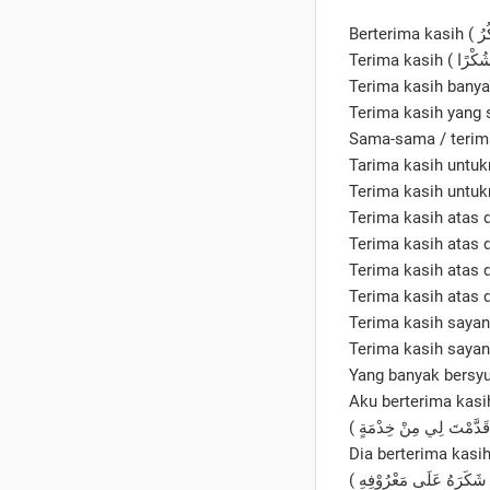
Aku berterima kasi
Dia berterima kasi
( رُوْفِهِ