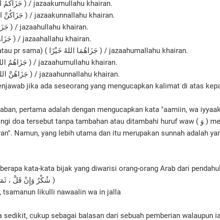
Kalian (lk) ( جَزَاكُمُ اللهُ خَيْرًا ) / jazaakumullahu khairan.
Kalian (pr) ( جَزَاكُنَّ اللهُ خَيْرًا ) / jazaakunnallahu khairan.
Dia (lk) ( جَزَاهُ اللهُ خَيْرًا ) / jazaahullahu khairan.
Dia (pr) ( جَزَاهَا اللهُ خَيْرًا ) / jazaahallahu khairan.
Mereka berdua (lk atau pr sama) ( جَزَاهُمَا اللهُ خَيْرًا ) / jazaahumallahu khairan.
Mereka (lk) ( جَزَاهُمُ اللهُ خَيْرًا ) / jazaahumullahu khairan.
Mereka (pr) ( جَزَاهُنَّ اللهُ خَيْرًا ) / jazaahunnallahu khairan.
njawab jika ada seseorang yang mengucapkan kalimat di atas kep
waban, pertama adalah dengan mengucapkan kata "aamiin, wa iyyaa
 doa tersebut tanpa tambahan atau ditambahi huruf waw ( وَ ) menjadi "wa
iran". Namun, yang lebih utama dan itu merupakan sunnah adalah ya
berapa kata-kata bijak yang diwarisi orang-orang Arab dari pendah
( شُكْرٌ وَإِنْ قَلَّ ، ثَمَنُ لِكُلِّ نَوَالٍ وَإِنْ جَلَّ )
, tsamanun likulli nawaalin wa in jalla
a sedikit, cukup sebagai balasan dari sebuah pemberian walaupun ia