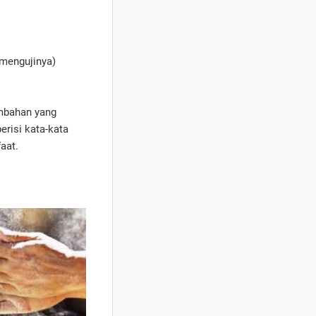
 mengujinya)
ambahan yang
erisi kata-kata
aat.