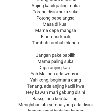
Anjing kacili paling muka
Torang disini suka suka
Potong bebe angsa
Masa di kuali
Mama dapa mangsa
Biar masi kacili
Tumbuh tumbuh blanga
Jangan pake bapilih
Mama paling suka
Dapa anjing kacili
Yah Ma, nda ada weris ini
Yah kong, begimana dang
Tenang, ada anjing kacili kwa
Hey kawan mari gabung disini
Bassgilano kembali lagi
Menghibur kita semua yang ada disini
Jangan sensi badekat kemari