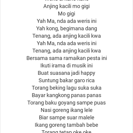
Anjing kacili mo gigi
Mo gigi
Yah Ma, nda ada weris ini
Yah kong, begimana dang
Tenang, ada anjing kacili kwa
Yah Ma, nda ada weris ini
Tenang, ada anjing kacili kwa
Bersama sama ramaikan pesta ini
Ikuti irama di musik ini
Buat suasana jadi happy
Suntung bakar garo rica
Torang beking lagu suka suka
Bayar kangkong panas panas
Torang baku goyang sampe puas
Nasi goreng ikang lele
Biar sampe suar malele
Ikang goreng tambah bebe
Torang tetap oke oke