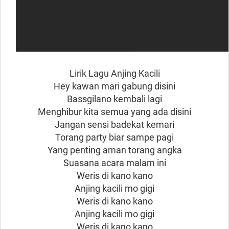
Lirik Lagu Anjing Kacili
Hey kawan mari gabung disini
Bassgilano kembali lagi
Menghibur kita semua yang ada disini
Jangan sensi badekat kemari
Torang party biar sampe pagi
Yang penting aman torang angka
Suasana acara malam ini
Weris di kano kano
Anjing kacili mo gigi
Weris di kano kano
Anjing kacili mo gigi
Weris di kano kano