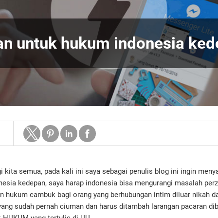
an untuk hukum indonesia ke
i kita semua, pada kali ini saya sebagai penulis blog ini ingin men
esia kedepan, saya harap indonesia bisa mengurangi masalah perzi
 hukum cambuk bagi orang yang berhubungan intim diluar nikah d
yang sudah pernah ciuman dan harus ditambah larangan pacaran d