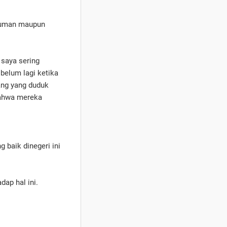
ciuman maupun
 saya sering
belum lagi ketika
ang yang duduk
 bahwa mereka
 baik dinegeri ini
dap hal ini.