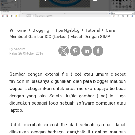
Home
Blogging
Tips Ngeblog
Tutorial
Cara





Membuat Gambar ICO (favicon) Mudah Dengan GIMP
By
Anonim
Rabu, 26 Oktober 2016
Gambar dengan extensi file (.ico) atau umum disebut
favicon ini biasanya digunakan oleh para blogger maupun
wapper sebagai ikon untuk situs mereka supaya berbeda
dengan yang lain. Selain itu,file gambar (.ico) ini juga
digunakan sebagai logo sebuah software computer atau
laptop.
Untuk merubah extensi file dari sebuah gambar dapat
dilakukan dengan berbagai cara,baik itu online maupun