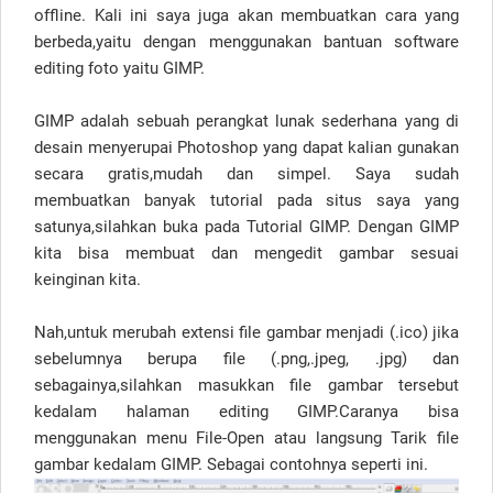
offline. Kali ini saya juga akan membuatkan cara yang
berbeda,yaitu dengan menggunakan bantuan software
editing foto yaitu GIMP.
GIMP adalah sebuah perangkat lunak sederhana yang di
desain menyerupai Photoshop yang dapat kalian gunakan
secara gratis,mudah dan simpel. Saya sudah
membuatkan banyak tutorial pada situs saya yang
satunya,silahkan buka pada Tutorial GIMP. Dengan GIMP
kita bisa membuat dan mengedit gambar sesuai
keinginan kita.
Nah,untuk merubah extensi file gambar menjadi (.ico) jika
sebelumnya berupa file (.png,.jpeg, .jpg) dan
sebagainya,silahkan masukkan file gambar tersebut
kedalam halaman editing GIMP.Caranya bisa
menggunakan menu File-Open atau langsung Tarik file
gambar kedalam GIMP. Sebagai contohnya seperti ini.