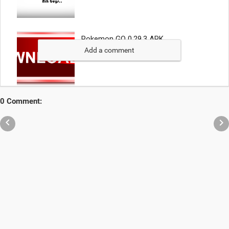
Add a comment
0 Comment:

