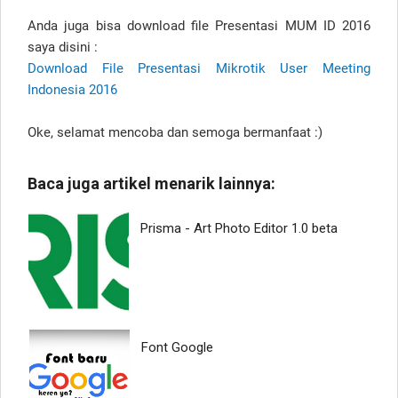
Anda juga bisa download file Presentasi MUM ID 2016
saya disini :
Download File Presentasi Mikrotik User Meeting
Indonesia 2016
Oke, selamat mencoba dan semoga bermanfaat :)