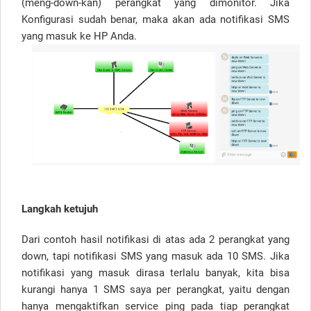
(meng-down-kan) perangkat yang dimonitor. Jika
Konfigurasi sudah benar, maka akan ada notifikasi SMS
yang masuk ke HP Anda.
Langkah ketujuh
Dari contoh hasil notifikasi di atas ada 2 perangkat yang
down, tapi notifikasi SMS yang masuk ada 10 SMS. Jika
notifikasi yang masuk dirasa terlalu banyak, kita bisa
kurangi hanya 1 SMS saya per perangkat, yaitu dengan
hanya mengaktifkan service ping pada tiap perangkat