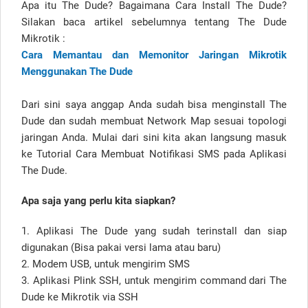
Apa itu The Dude? Bagaimana Cara Install The Dude?
Silakan baca artikel sebelumnya tentang The Dude
Mikrotik :
Cara Memantau dan Memonitor Jaringan Mikrotik
Menggunakan The Dude
Dari sini saya anggap Anda sudah bisa menginstall The
Dude dan sudah membuat Network Map sesuai topologi
jaringan Anda. Mulai dari sini kita akan langsung masuk
ke Tutorial Cara Membuat Notifikasi SMS pada Aplikasi
The Dude.
Apa saja yang perlu kita siapkan?
1. Aplikasi The Dude yang sudah terinstall dan siap
digunakan (Bisa pakai versi lama atau baru)
2. Modem USB, untuk mengirim SMS
3. Aplikasi Plink SSH, untuk mengirim command dari The
Dude ke Mikrotik via SSH