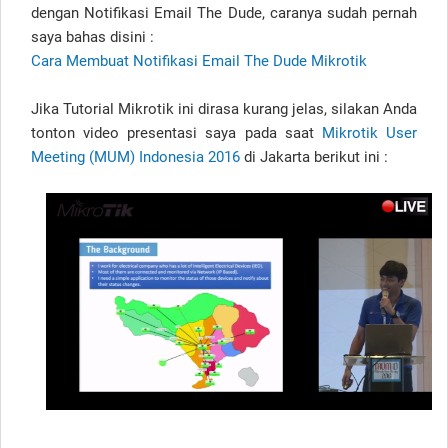
dengan Notifikasi Email The Dude, caranya sudah pernah
saya bahas disini :
Cara Membuat Notifikasi Email The Dude Mikrotik
Jika Tutorial Mikrotik ini dirasa kurang jelas, silakan Anda
tonton video presentasi saya pada saat
Mikrotik User
Meeting (MUM) Indonesia 2016
di Jakarta berikut ini :