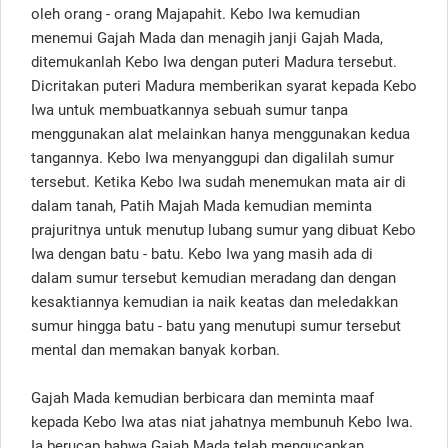
oleh orang - orang Majapahit. Kebo Iwa kemudian
menemui Gajah Mada dan menagih janji Gajah Mada,
ditemukanlah Kebo Iwa dengan puteri Madura tersebut.
Dicritakan puteri Madura memberikan syarat kepada Kebo
Iwa untuk membuatkannya sebuah sumur tanpa
menggunakan alat melainkan hanya menggunakan kedua
tangannya. Kebo Iwa menyanggupi dan digalilah sumur
tersebut. Ketika Kebo Iwa sudah menemukan mata air di
dalam tanah, Patih Majah Mada kemudian meminta
prajuritnya untuk menutup lubang sumur yang dibuat Kebo
Iwa dengan batu - batu. Kebo Iwa yang masih ada di
dalam sumur tersebut kemudian meradang dan dengan
kesaktiannya kemudian ia naik keatas dan meledakkan
sumur hingga batu - batu yang menutupi sumur tersebut
mental dan memakan banyak korban.
Gajah Mada kemudian berbicara dan meminta maaf
kepada Kebo Iwa atas niat jahatnya membunuh Kebo Iwa.
Ia berucap bahwa Gajah Mada telah mengucapkan