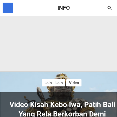
INFO

Lain - Lain
Video
Video Kisah Kebo Iwa, Patih Bali
Yang Rela Berkorban Demi