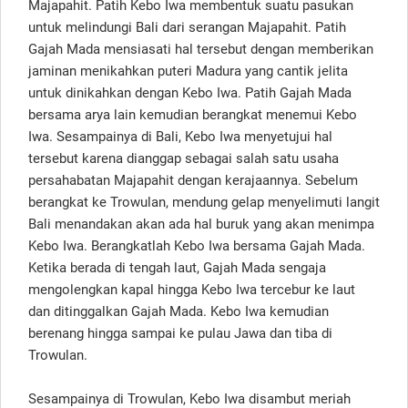
Majapahit. Patih Kebo Iwa membentuk suatu pasukan
untuk melindungi Bali dari serangan Majapahit. Patih
Gajah Mada mensiasati hal tersebut dengan memberikan
jaminan menikahkan puteri Madura yang cantik jelita
untuk dinikahkan dengan Kebo Iwa. Patih Gajah Mada
bersama arya lain kemudian berangkat menemui Kebo
Iwa. Sesampainya di Bali, Kebo Iwa menyetujui hal
tersebut karena dianggap sebagai salah satu usaha
persahabatan Majapahit dengan kerajaannya. Sebelum
berangkat ke Trowulan, mendung gelap menyelimuti langit
Bali menandakan akan ada hal buruk yang akan menimpa
Kebo Iwa. Berangkatlah Kebo Iwa bersama Gajah Mada.
Ketika berada di tengah laut, Gajah Mada sengaja
mengolengkan kapal hingga Kebo Iwa tercebur ke laut
dan ditinggalkan Gajah Mada. Kebo Iwa kemudian
berenang hingga sampai ke pulau Jawa dan tiba di
Trowulan.
Sesampainya di Trowulan, Kebo Iwa disambut meriah