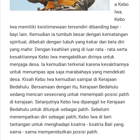
a Kebo
Iwa.
Kebo
Iwa memiliki keistimewaan tersendiri dibanding bayi -
bayi lain. Kemudian ia tumbuh besar dengan kematangan
spiritual, dibekali dengan tubuh yang kekar dan bela diri
yang mahir. Dengan keahlian yang di luar rata - rata serta
kesaktiannya Kebo Iwa mengabdikan dirinya untuk
menjaga desa. Ia kemudian terkenal karena kesaktiannya
untuk menumpas apa saja marabahaya yang mendekati
desa. Kisah Kebo Iwa kemudian sampai di Kerajaan
Bedahulu. Bersamaan dengan itu, Kerajaan Bedahulu
sedang mencari seseorang untuk menempati posisi patih
di kerajaan. Selanjutnya Kebo Iwa dipanggil ke Kerajaan
Bedahulu untuk ditunjuk sebagai patih. Sebelum
menempatkan diri sebagai patih, Kebo Iwa di beri
tantangan untuk menghadapi ksatria - ksatria Bali yang
sama - sama memperebutkan posisi patih.