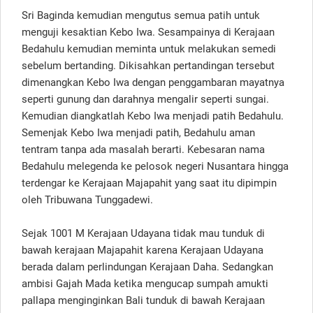
Sri Baginda kemudian mengutus semua patih untuk
menguji kesaktian Kebo Iwa. Sesampainya di Kerajaan
Bedahulu kemudian meminta untuk melakukan semedi
sebelum bertanding. Dikisahkan pertandingan tersebut
dimenangkan Kebo Iwa dengan penggambaran mayatnya
seperti gunung dan darahnya mengalir seperti sungai.
Kemudian diangkatlah Kebo Iwa menjadi patih Bedahulu.
Semenjak Kebo Iwa menjadi patih, Bedahulu aman
tentram tanpa ada masalah berarti. Kebesaran nama
Bedahulu melegenda ke pelosok negeri Nusantara hingga
terdengar ke Kerajaan Majapahit yang saat itu dipimpin
oleh Tribuwana Tunggadewi.
Sejak 1001 M Kerajaan Udayana tidak mau tunduk di
bawah kerajaan Majapahit karena Kerajaan Udayana
berada dalam perlindungan Kerajaan Daha. Sedangkan
ambisi Gajah Mada ketika mengucap sumpah amukti
pallapa menginginkan Bali tunduk di bawah Kerajaan