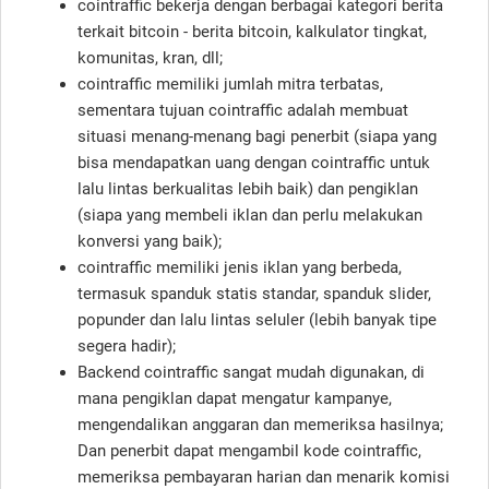
cointraffic bekerja dengan berbagai kategori berita
terkait bitcoin - berita bitcoin, kalkulator tingkat,
komunitas, kran, dll;
cointraffic memiliki jumlah mitra terbatas,
sementara tujuan cointraffic adalah membuat
situasi menang-menang bagi penerbit (siapa yang
bisa mendapatkan uang dengan cointraffic untuk
lalu lintas berkualitas lebih baik) dan pengiklan
(siapa yang membeli iklan dan perlu melakukan
konversi yang baik);
cointraffic memiliki jenis iklan yang berbeda,
termasuk spanduk statis standar, spanduk slider,
popunder dan lalu lintas seluler (lebih banyak tipe
segera hadir);
Backend cointraffic sangat mudah digunakan, di
mana pengiklan dapat mengatur kampanye,
mengendalikan anggaran dan memeriksa hasilnya;
Dan penerbit dapat mengambil kode cointraffic,
memeriksa pembayaran harian dan menarik komisi