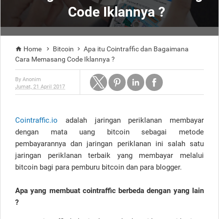
Code Iklannya ?
Home
Bitcoin
Apa itu Cointraffic dan Bagaimana



Cara Memasang Code Iklannya ?
By
Anonim
Jumat, 21 April 2017
Cointraffic.io
adalah jaringan periklanan membayar
dengan mata uang bitcoin sebagai metode
pembayarannya dan jaringan periklanan ini salah satu
jaringan periklanan terbaik yang membayar melalui
bitcoin bagi para pemburu bitcoin dan para blogger.
Apa yang membuat cointraffic berbeda dengan yang lain
?