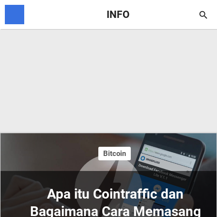
INFO

Bitcoin
Apa itu Cointraffic dan
Bagaimana Cara Memasang