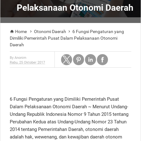
Pelaksanaan Otonomi Daerah
Home
Otonomi Daerah
6 Fungsi Pengaturan yang



Dimiliki Pemerintah Pusat Dalam Pelaksanaan Otonomi
Daerah
By
Anonim
Rabu, 25 Oktober 2017
6 Fungsi Pengaturan yang Dimiliki Pemerintah Pusat
Dalam Pelaksanaan Otonomi Daerah ~ Menurut Undang-
Undang Republik Indonesia Nomor 9 Tahun 2015 tentang
Perubahan Kedua atas Undang-Undang Nomor 23 Tahun
2014 tentang Pemerintahan Daerah, otonomi daerah
adalah hak, wewenang, dan kewajiban daerah otonom