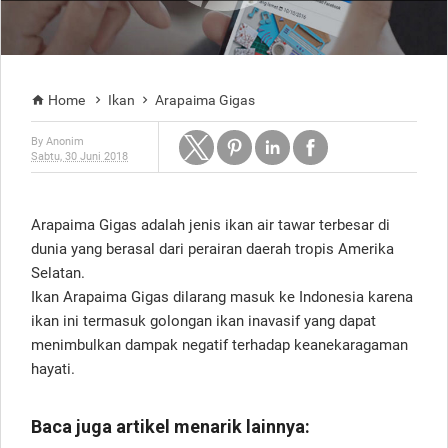
Home
Ikan
Arapaima Gigas



By
Anonim
Sabtu, 30 Juni 2018
Arapaima Gigas adalah jenis ikan air tawar terbesar di
dunia yang berasal dari perairan daerah tropis Amerika
Selatan.
Ikan Arapaima Gigas dilarang masuk ke Indonesia karena
ikan ini termasuk golongan ikan inavasif yang dapat
menimbulkan dampak negatif terhadap keanekaragaman
hayati.