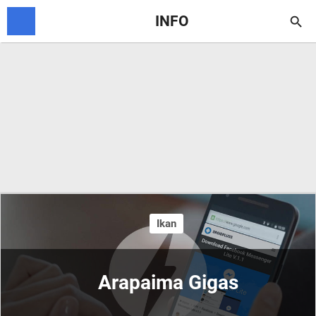
INFO

Ikan
Arapaima Gigas