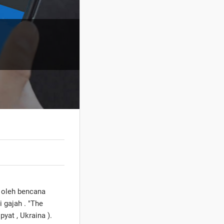
k oleh bencana
 gajah . "The
pyat , Ukraina ).