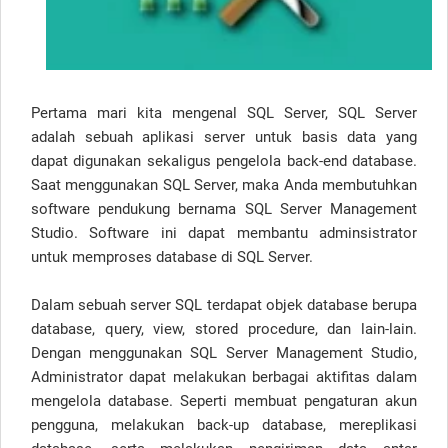
Pertama mari kita mengenal SQL Server, SQL Server
adalah sebuah aplikasi server untuk basis data yang
dapat digunakan sekaligus pengelola back-end database.
Saat menggunakan SQL Server, maka Anda membutuhkan
software pendukung bernama SQL Server Management
Studio. Software ini dapat membantu adminsistrator
untuk memproses database di SQL Server.
Dalam sebuah server SQL terdapat objek database berupa
database, query, view, stored procedure, dan lain-lain.
Dengan menggunakan SQL Server Management Studio,
Administrator dapat melakukan berbagai aktifitas dalam
mengelola database. Seperti membuat pengaturan akun
pengguna, melakukan back-up database, mereplikasi