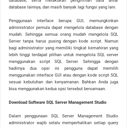
database, serta melakukan pengiriman data antar
database lainnya, dan masih banyak lagi fungsi yang lain.
Penggunaan interface berupa GUI, memungkinkan
administrator pemula dapat mengelola database dengan
mudah. Sehingga semua orang mudah mengelola SQL
Server tanpa harus pusing dengan kode script. Namun
bagi administrator yang memiliki tingkat kemahiran yang
lebih tinggi terdapat pilihan untuk mengelola SQL server
menggunakan script SQL Server. Sehingga dengan
hadirnya dua opsi ini pengguna dapat memilih
menggunakan interface GUI atau dengan kode script SQL
sesuai kebutuhan dan kenyamanan. Bahkan Anda juga
bisa menggunakan kedua opsi tersebut bersamaan.
Download Software SQL Server Management Studio
Dalam penggunaan SQL Server Management Studio
administrator wajib selalu memperhatikan setiap query