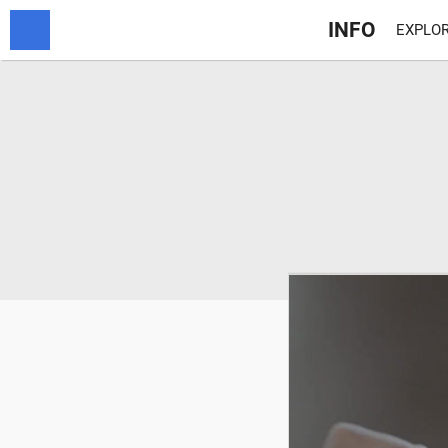
INFO
EXPLOR