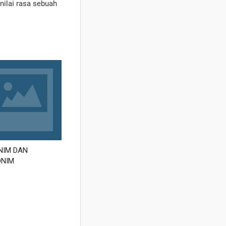
nilai rasa sebuah