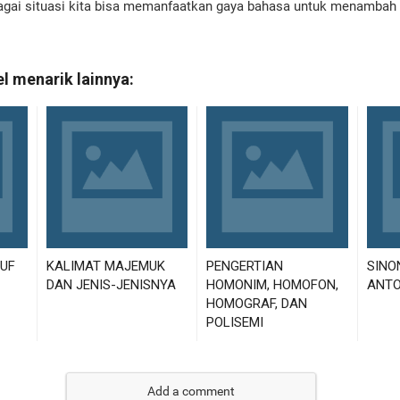
agai situasi kita bisa memanfaatkan gaya bahasa untuk menambah 
Add a comment