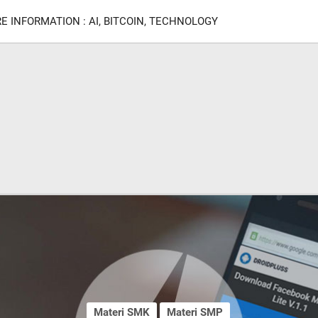
E INFORMATION : AI, BITCOIN, TECHNOLOGY
Materi SMK
Materi SMP