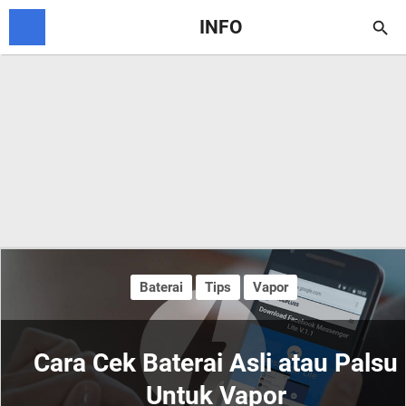
INFO

Baterai
Tips
Vapor
Cara Cek Baterai Asli atau Palsu
Untuk Vapor