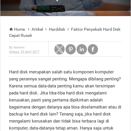
Home
Artikel
Harddisk
Faktor Penyebab Hard Disk




Cepat Rusak
By
Anonim
Selasa, 25 April 2017
Hard disk merupakan salah satu komponen komputer
yang perannya sangat penting. Mengapa dibilang penting?
Karena semua data-data penting kamu akan tersimpan
pada hard disk. Jika tiba-tiba hard disk mengalami
kerusakan, pasti yang pertama dipikirkan adalah
bagaimana dengan datanya apa bisa diselamatkan atau di
backup ke hard disk lain? Tenang saja, jika hard disk
mengalami kerusakan dan tidak bisa terbaca lagi di
komputer, data-datanya tetap aman. Hanya saja untuk