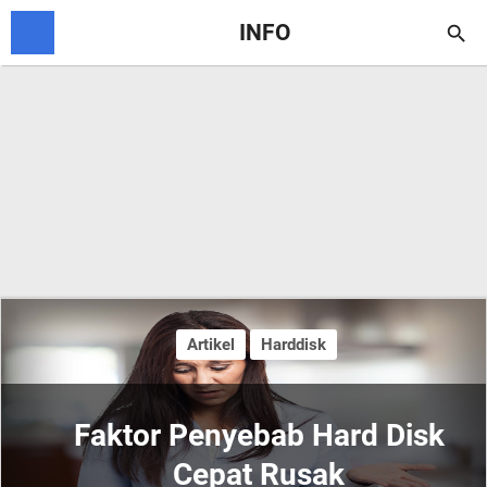
INFO

Artikel
Harddisk
Faktor Penyebab Hard Disk
Cepat Rusak