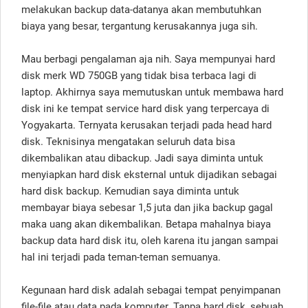
melakukan backup data-datanya akan membutuhkan
biaya yang besar, tergantung kerusakannya juga sih.
Mau berbagi pengalaman aja nih. Saya mempunyai hard
disk merk WD 750GB yang tidak bisa terbaca lagi di
laptop. Akhirnya saya memutuskan untuk membawa hard
disk ini ke tempat service hard disk yang terpercaya di
Yogyakarta. Ternyata kerusakan terjadi pada head hard
disk. Teknisinya mengatakan seluruh data bisa
dikembalikan atau dibackup. Jadi saya diminta untuk
menyiapkan hard disk eksternal untuk dijadikan sebagai
hard disk backup. Kemudian saya diminta untuk
membayar biaya sebesar 1,5 juta dan jika backup gagal
maka uang akan dikembalikan. Betapa mahalnya biaya
backup data hard disk itu, oleh karena itu jangan sampai
hal ini terjadi pada teman-teman semuanya.
Kegunaan hard disk adalah sebagai tempat penyimpanan
file-file atau data pada komputer. Tanpa hard disk, sebuah