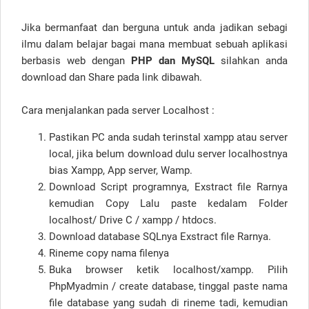
Jika bermanfaat dan berguna untuk anda jadikan sebagi
ilmu dalam belajar bagai mana membuat sebuah aplikasi
berbasis web dengan
PHP dan MySQL
silahkan anda
download dan Share pada link dibawah.
Cara menjalankan pada server Localhost :
Pastikan PC anda sudah terinstal xampp atau server
local, jika belum download dulu server localhostnya
bias Xampp, App server, Wamp.
Download Script programnya, Exstract file Rarnya
kemudian Copy Lalu paste kedalam Folder
localhost/ Drive C / xampp / htdocs.
Download database SQLnya Exstract file Rarnya.
Rineme copy nama filenya
Buka browser ketik localhost/xampp. Pilih
PhpMyadmin / create database, tinggal paste nama
file database yang sudah di rineme tadi, kemudian