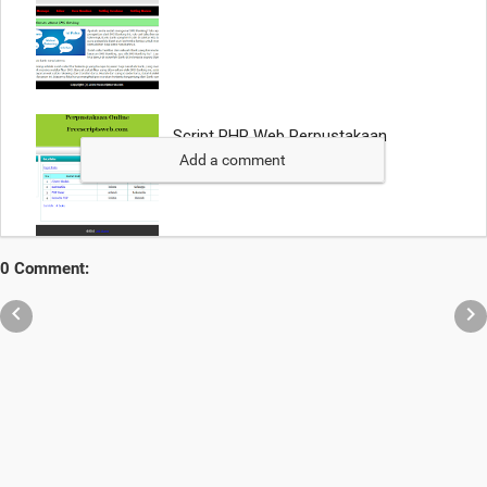
Add a comment
0 Comment:

